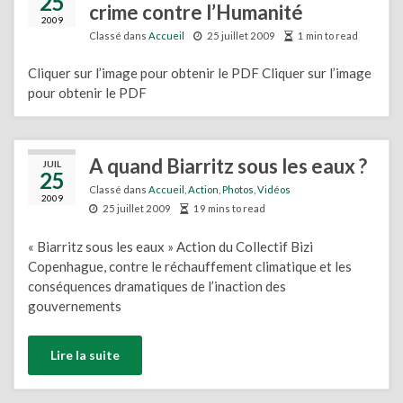
25
crime contre l’Humanité
2009
Classé dans
Accueil
25 juillet 2009
1 min to read
Cliquer sur l’image pour obtenir le PDF Cliquer sur l’image
pour obtenir le PDF
A quand Biarritz sous les eaux ?
JUIL
25
Classé dans
Accueil
,
Action
,
Photos
,
Vidéos
2009
25 juillet 2009
19 mins to read
« Biarritz sous les eaux » Action du Collectif Bizi
Copenhague, contre le réchauffement climatique et les
conséquences dramatiques de l’inaction des
gouvernements
Lire la suite