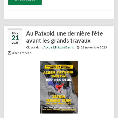
Au Patxoki, une dernière fête
NOV
21
avant les grands travaux
2025
Classé dans
Accueil
,
Patxoki Berria
21 novembre 2025
3 mins to read