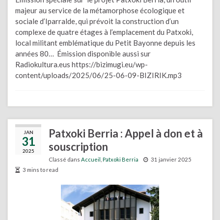
majeur au service de la métamorphose écologique et
sociale d’Iparralde, qui prévoit la construction d’un
complexe de quatre étages à l’emplacement du Patxoki,
local militant emblématique du Petit Bayonne depuis les
années 80… Émission disponible aussi sur
Radiokultura.eus https://bizimugi.eu/wp-
content/uploads/2025/06/25-06-09-BIZIRIK.mp3
Patxoki Berria : Appel à don et à
JAN
31
souscription
2025
Classé dans
Accueil
,
Patxoki Berria
31 janvier 2025
3 mins to read