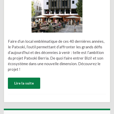
Faire d’un local emblématique de ces 40 dernières années,
le Patxoki, l’outil permettant d’affronter les grands défis
d’aujourd’hui et des décennies à venir : telle est l’ambition
du projet Patxoki Berria. De quoi faire entrer Bizi! et son
écosystème dans une nouvelle dimension. Découvrez le
projet !
Lire la suite