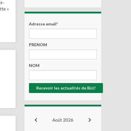
ux-
tte »
Adresse email*
PRENOM
NOM
Août 2026