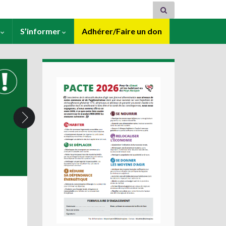
s
S’informer
Adhérer/Faire un don