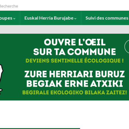
arch for:
roupes
Euskal Herria Burujabe
Suivi des commune