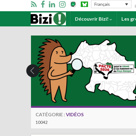
Se
Français
Accueil
Découvrir Bizi!
Les g
CATÉGORIE :
VIDÉOS
10042