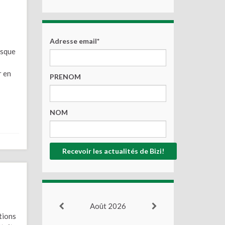
Adresse email*
asque
r en
PRENOM
NOM
Août 2026
tions