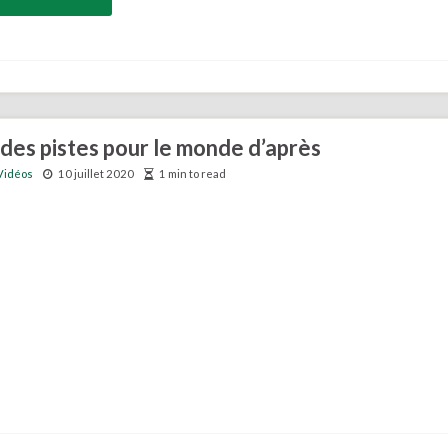
des pistes pour le monde d’après
Vidéos
10 juillet 2020
1 min to read