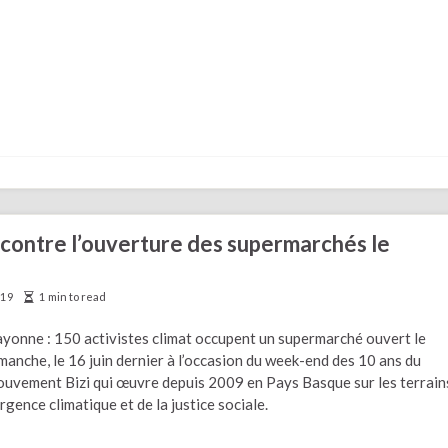
on contre l’ouverture des supermarchés le
019
1 min to read
yonne : 150 activistes climat occupent un supermarché ouvert le
manche, le 16 juin dernier à l’occasion du week-end des 10 ans du
uvement Bizi qui œuvre depuis 2009 en Pays Basque sur les terrain
urgence climatique et de la justice sociale.