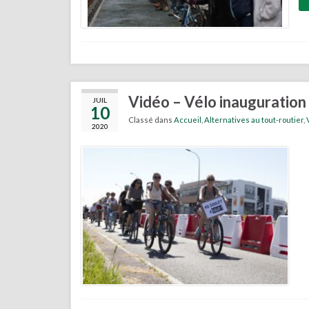
Vidéo – Vélo inauguration 
JUIL
10
Classé dans
Accueil
,
Alternatives au tout-routier
,
2020