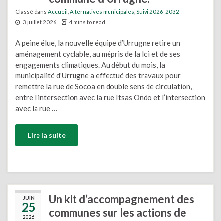
Classé dans
Accueil
,
Alternatives municipales
,
Suivi 2026-2032
3 juillet 2026
4 mins to read
A peine élue, la nouvelle équipe d’Urrugne retire un
aménagement cyclable, au mépris de la loi et de ses
engagements climatiques. Au début du mois, la
municipalité d’Urrugne a effectué des travaux pour
remettre la rue de Socoa en double sens de circulation,
entre l’intersection avec la rue Itsas Ondo et l’intersection
avec la rue …
Lire la suite
Un kit d’accompagnement des
JUIN
25
communes sur les actions de
2026