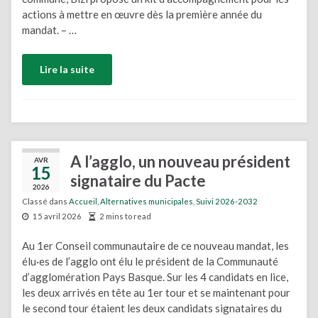
actions à mettre en œuvre dès la première année du
mandat. – …
Lire la suite
A l’agglo, un nouveau président
AVR
15
signataire du Pacte
2026
Classé dans
Accueil
,
Alternatives municipales
,
Suivi 2026-2032
15 avril 2026
2 mins to read
Au 1er Conseil communautaire de ce nouveau mandat, les
élu·es de l’agglo ont élu le président de la Communauté
d’agglomération Pays Basque. Sur les 4 candidats en lice,
les deux arrivés en tête au 1er tour et se maintenant pour
le second tour étaient les deux candidats signataires du