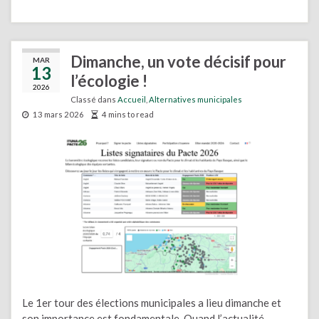
Dimanche, un vote décisif pour
MAR
13
l’écologie !
2026
Classé dans
Accueil
,
Alternatives municipales
13 mars 2026
4 mins to read
Le 1er tour des élections municipales a lieu dimanche et
son importance est fondamentale. Quand l’actualité