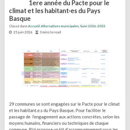
1ere année du Pacte pour le
climat et les habitant·es du Pays
Basque
Classé dans
Accueil
,
Alternatives municipales
,
Suivi 2026-2032
25 juin 2026
3 mins to read
29 communes se sont engagées sur le Pacte pour le climat
et les habitant.e.s du Pays Basque. Pour faciliter le
passage de l’engagement aux actions concrètes, selon les
moyens humains, financiers ou techniques de chaque
commune, Bizi propose un kit d’accompagnement pour les