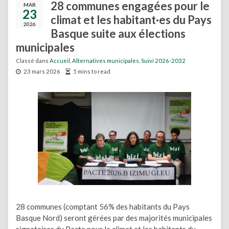
28 communes engagées pour le
MAR
23
climat et les habitant·es du Pays
2026
Basque suite aux élections
municipales
Classé dans
Accueil
,
Alternatives municipales
,
Suivi 2026-2032
23 mars 2026
5 mins to read
28 communes (comptant 56% des habitants du Pays
Basque Nord) seront gérées par des majorités municipales