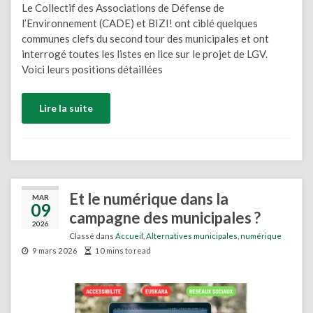
Le Collectif des Associations de Défense de
l’Environnement (CADE) et BIZI! ont ciblé quelques
communes clefs du second tour des municipales et ont
interrogé toutes les listes en lice sur le projet de LGV.
Voici leurs positions détaillées
Lire la suite
Et le numérique dans la
MAR
09
campagne des municipales ?
2026
Classé dans
Accueil
,
Alternatives municipales
,
numérique
9 mars 2026
10 mins to read