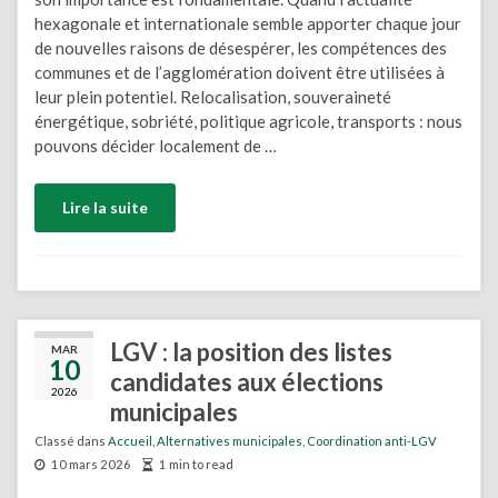
hexagonale et internationale semble apporter chaque jour
de nouvelles raisons de désespérer, les compétences des
communes et de l’agglomération doivent être utilisées à
leur plein potentiel. Relocalisation, souveraineté
énergétique, sobriété, politique agricole, transports : nous
pouvons décider localement de …
Lire la suite
LGV : la position des listes
MAR
10
candidates aux élections
2026
municipales
Classé dans
Accueil
,
Alternatives municipales
,
Coordination anti-LGV
10 mars 2026
1 min to read