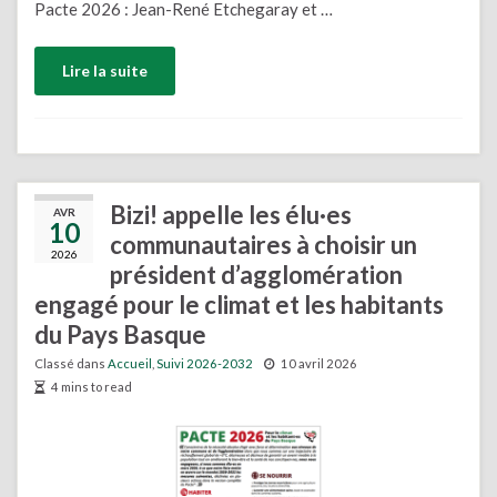
Pacte 2026 : Jean-René Etchegaray et …
Lire la suite
Bizi! appelle les élu·es
AVR
10
communautaires à choisir un
2026
président d’agglomération
engagé pour le climat et les habitants
du Pays Basque
Classé dans
Accueil
,
Suivi 2026-2032
10 avril 2026
4 mins to read