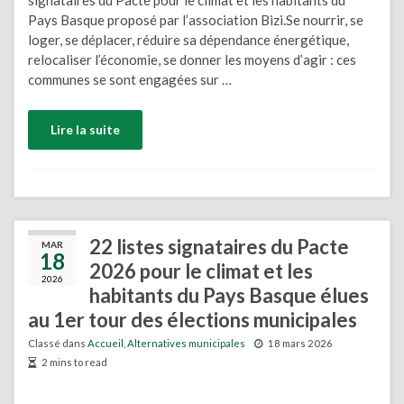
signataires du Pacte pour le climat et les habitants du
Pays Basque proposé par l’association Bizi.Se nourrir, se
loger, se déplacer, réduire sa dépendance énergétique,
relocaliser l’économie, se donner les moyens d’agir : ces
communes se sont engagées sur …
Lire la suite
22 listes signataires du Pacte
MAR
18
2026 pour le climat et les
2026
habitants du Pays Basque élues
au 1er tour des élections municipales
Classé dans
Accueil
,
Alternatives municipales
18 mars 2026
2 mins to read