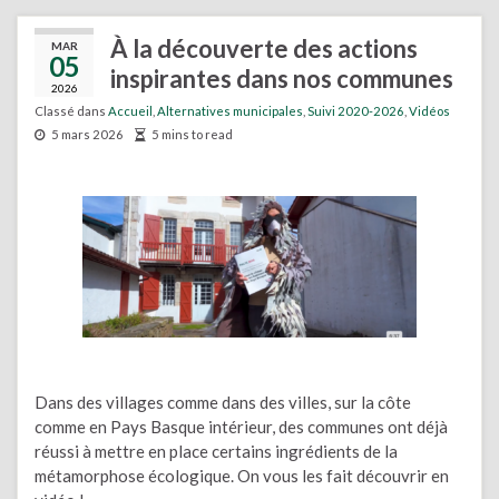
À la découverte des actions
MAR
05
inspirantes dans nos communes
2026
Classé dans
Accueil
,
Alternatives municipales
,
Suivi 2020-2026
,
Vidéos
5 mars 2026
5 mins to read
Dans des villages comme dans des villes, sur la côte
comme en Pays Basque intérieur, des communes ont déjà
réussi à mettre en place certains ingrédients de la
métamorphose écologique. On vous les fait découvrir en