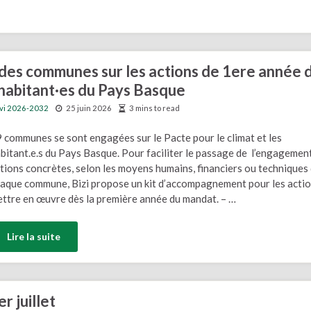
des communes sur les actions de 1ere année 
s habitant·es du Pays Basque
ivi 2026-2032
25 juin 2026
3 mins to read
 communes se sont engagées sur le Pacte pour le climat et les
bitant.e.s du Pays Basque. Pour faciliter le passage de l’engagemen
tions concrètes, selon les moyens humains, financiers ou techniques
aque commune, Bizi propose un kit d’accompagnement pour les actio
ttre en œuvre dès la première année du mandat. – …
Lire la suite
 juillet