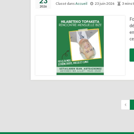
23
Classé dans
Accueil
23 juin 2026
3 mins 
2026
Fo
dé
en
ce