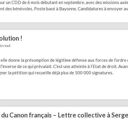
 pour un CDD de 6 mois débutant en septembre, avec des missions axé
ent des bénévoles. Poste basé à Bayonne. Candidatures à envoyer a
olution !
to read
 elle donne la présomption de légitime défense aux forces de l’ordre 
l’inverse de ce qui prévalait. C’est une atteinte à l’Etat de droit. Avan
gner la pétition qui recueille déjà plus de 500 000 signatures.
du Canon français – Lettre collective à Serg