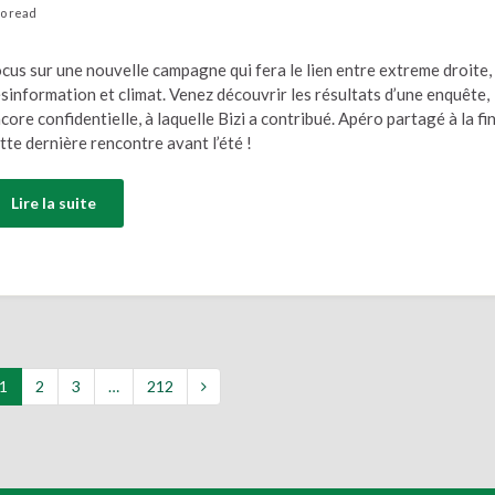
to read
cus sur une nouvelle campagne qui fera le lien entre extreme droite,
sinformation et climat. Venez découvrir les résultats d’une enquête,
core confidentielle, à laquelle Bizi a contribué. Apéro partagé à la fi
tte dernière rencontre avant l’été !
Lire la suite
1
2
3
…
212