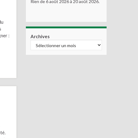
Rien de 6 août 2026 à 20 août 2026.
du
s
gner :
Archives
s
té.