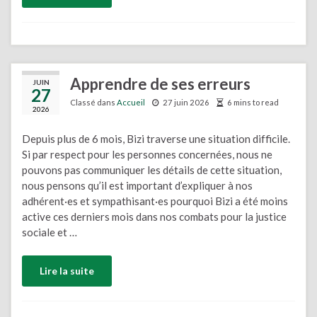
Apprendre de ses erreurs
JUIN
27
Classé dans
Accueil
27 juin 2026
6 mins to read
2026
Depuis plus de 6 mois, Bizi traverse une situation difficile.
Si par respect pour les personnes concernées, nous ne
pouvons pas communiquer les détails de cette situation,
nous pensons qu’il est important d’expliquer à nos
adhérent·es et sympathisant·es pourquoi Bizi a été moins
active ces derniers mois dans nos combats pour la justice
sociale et …
Lire la suite