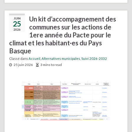
Un kit d’accompagnement des
JUIN
25
communes sur les actions de
2026
1ere année du Pacte pour le
climat et les habitant·es du Pays
Basque
Classé dans
Accueil
,
Alternatives municipales
,
Suivi 2026-2032
25 juin 2026
3 mins to read