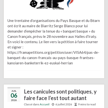
Une trentaine d’organisations du Pays Basque et du Béarn
ont écrit au maire de Biarritz Serge Blanco pour lui
demander d’empêcher la tenue du « banquet basque » du
Canon français, prévu le 28 novembre aux Halles d’Iraty.
En voici le contenu. Le lien vers la pétition à faire tourner
et signer :
https://framapetitions.org/petition/user/VISA64/pas-de-
banquet-du-canon-francais-au-pays-basque-frantses-
kanoiaren-banketerrik-ez-euskal-herrian
Les canicules sont politiques, y
JUIL
06
faire face l’est tout autant
2026
Classé dans
Accueil
6 juillet 2026
9 mins to read