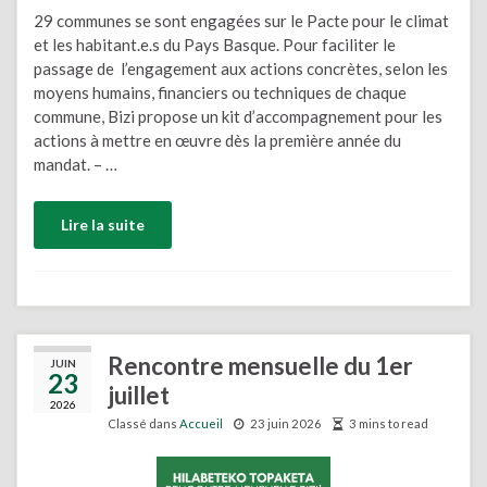
29 communes se sont engagées sur le Pacte pour le climat
et les habitant.e.s du Pays Basque. Pour faciliter le
passage de l’engagement aux actions concrètes, selon les
moyens humains, financiers ou techniques de chaque
commune, Bizi propose un kit d’accompagnement pour les
actions à mettre en œuvre dès la première année du
mandat. – …
Lire la suite
Rencontre mensuelle du 1er
JUIN
23
juillet
2026
Classé dans
Accueil
23 juin 2026
3 mins to read