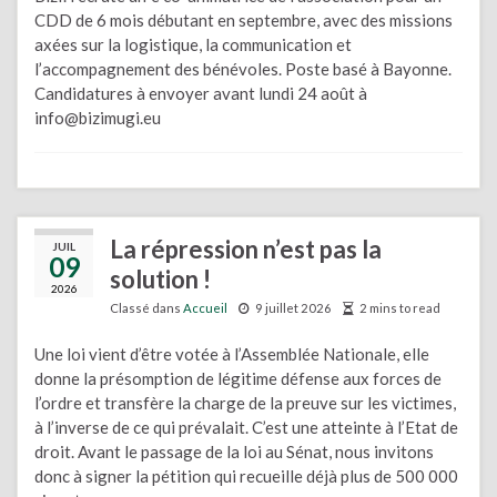
CDD de 6 mois débutant en septembre, avec des missions
axées sur la logistique, la communication et
l’accompagnement des bénévoles. Poste basé à Bayonne.
Candidatures à envoyer avant lundi 24 août à
info@bizimugi.eu
La répression n’est pas la
JUIL
09
solution !
2026
Classé dans
Accueil
9 juillet 2026
2 mins to read
Une loi vient d’être votée à l’Assemblée Nationale, elle
donne la présomption de légitime défense aux forces de
l’ordre et transfère la charge de la preuve sur les victimes,
à l’inverse de ce qui prévalait. C’est une atteinte à l’Etat de
droit. Avant le passage de la loi au Sénat, nous invitons
donc à signer la pétition qui recueille déjà plus de 500 000