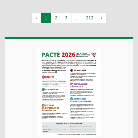
1
2
3
…
212