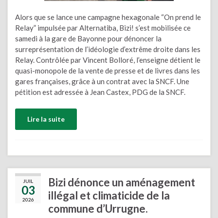
Alors que se lance une campagne hexagonale “On prend le
Relay” impulsée par Alternatiba, Bizi! s’est mobilisée ce
samedi à la gare de Bayonne pour dénoncer la
surreprésentation de l’idéologie d’extrême droite dans les
Relay. Contrôlée par Vincent Bolloré, l’enseigne détient le
quasi-monopole de la vente de presse et de livres dans les
gares françaises, grâce à un contrat avec la SNCF. Une
pétition est adressée à Jean Castex, PDG de la SNCF.
Lire la suite
Bizi dénonce un aménagement
JUIL
03
illégal et climaticide de la
2026
commune d’Urrugne.