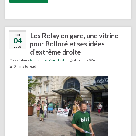
Les Relay en gare, une vitrine
JUIL
04
pour Bolloré et ses idées
2026
d’extrême droite
Classé dans
Accueil
,
Extrême droite
4 juillet 2026
5 mins to read