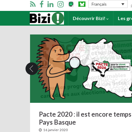
Se
Français
Accueil
Découvrir Bizi!
Les g
Pacte 2020 : il est encore temp
Pays Basque
16 janvier 2020