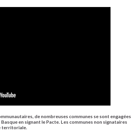
t communautaires, de nombreuses communes se sont engagées
Basque en signant le Pacte. Les communes non signataires
territoriale.