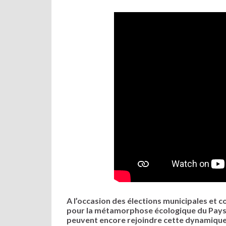
A l’occasion des élections municipales e
pour la métamorphose écologique du Pays 
peuvent encore rejoindre cette dynamique 