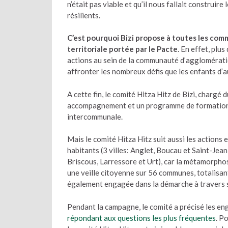
n’était pas viable et qu’il nous fallait construir
résilients.
C’est pourquoi Bizi propose à toutes les com
territoriale portée par le Pacte
. En effet, plu
actions au sein de la communauté d’agglomérati
affronter les nombreux défis que les enfants d’a
A cette fin, le comité Hitza Hitz de Bizi, chargé
accompagnement et un programme de formations
intercommunale.
Mais le comité Hitza Hitz suit aussi les actions
habitants (3 villes: Anglet, Boucau et Saint-Je
Briscous, Larressore et Urt), car la métamorpho
une veille citoyenne sur 56 communes, totalisa
également engagée dans la démarche à travers s
Pendant la campagne, le comité a précisé les en
répondant aux questions les plus fréquentes
. P