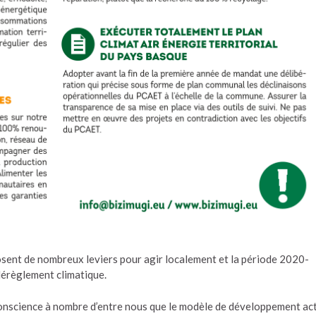
ent de nombreux leviers pour agir localement et la période 2020-
dérèglement climatique.
conscience à nombre d’entre nous que le modèle de développement ac