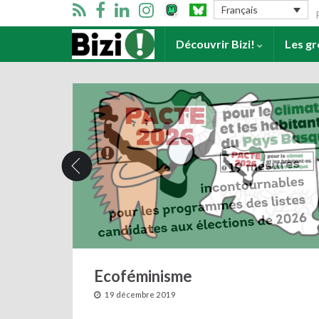
Se
Français
Accueil
Découvrir Bizi!
Les g
Ecoféminisme
19 décembre 2019