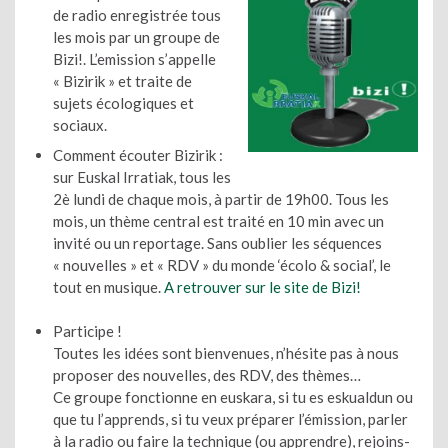
de radio enregistrée tous
les mois par un groupe de
Bizi!. L’emission s’appelle
« Bizirik » et traite de
sujets écologiques et
sociaux.
Comment écouter Bizirik :
sur Euskal Irratiak, tous les
2è lundi de chaque mois, à partir de 19h00. Tous les
mois, un thème central est traité en 10 min avec un
invité ou un reportage. Sans oublier les séquences
« nouvelles » et « RDV » du monde ‘écolo & social’, le
tout en musique.
A retrouver sur le site de Bizi!
Participe !
Toutes les idées sont bienvenues, n’hésite pas à nous
proposer des nouvelles, des RDV, des thèmes…
Ce groupe fonctionne en euskara, si tu es eskualdun ou
que tu l’apprends, si tu veux préparer l’émission, parler
à la radio ou faire la technique (ou apprendre), rejoins-