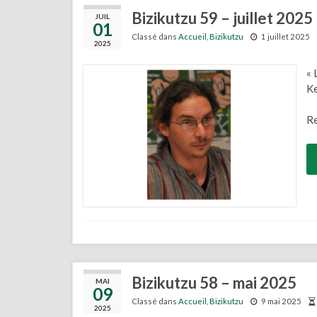
Bizikutzu 59 – juillet 2025
JUIL
01
Classé dans
Accueil
,
Bizikutzu
1 juillet 2025
2025
« 
K
Re
Bizikutzu 58 – mai 2025
MAI
09
Classé dans
Accueil
,
Bizikutzu
9 mai 2025
2025