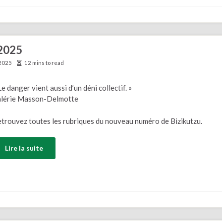
 2025
2025
12 mins to read
Le danger vient aussi d’un déni collectif. »
alérie Masson-Delmotte
trouvez toutes les rubriques du nouveau numéro de Bizikutzu.
Lire la suite