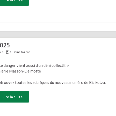
2025
025
13 mins to read
Le danger vient aussi d’un déni collectif. »
alérie Masson-Delmotte
trouvez toutes les rubriques du nouveau numéro de Bizikutzu.
Lire la suite