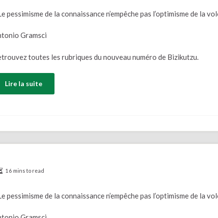
Le pessimisme de la connaissance n’empêche pas l’optimisme de la vol
tonio Gramsci
trouvez toutes les rubriques du nouveau numéro de Bizikutzu.
Lire la suite
16 mins to read
Le pessimisme de la connaissance n’empêche pas l’optimisme de la vol
tonio Gramsci