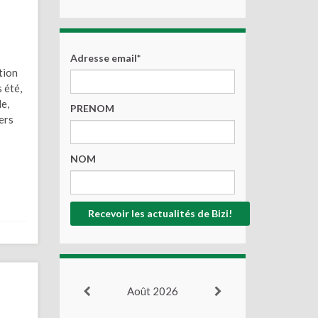
Adresse email*
tion
 été,
le,
PRENOM
ers
NOM
Août 2026