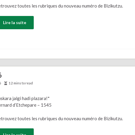
trouvez toutes les rubriques du nouveau numéro de Bizikutzu.
Lire la suite
6
6
12 mins to read
skara jalgi hadi plazara!*
rnard d’Etchepare – 1545
trouvez toutes les rubriques du nouveau numéro de Bizikutzu.
Lire la suite