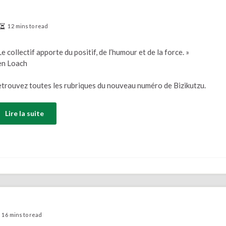
12 mins to read
Le collectif apporte du positif, de l’humour et de la force. »
en Loach
trouvez toutes les rubriques du nouveau numéro de Bizikutzu.
Lire la suite
16 mins to read