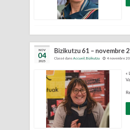
Bizikutzu 61 – novembre 
NOV
04
Classé dans
Accueil
,
Bizikutzu
4 novembre 2
2025
« 
V
Re