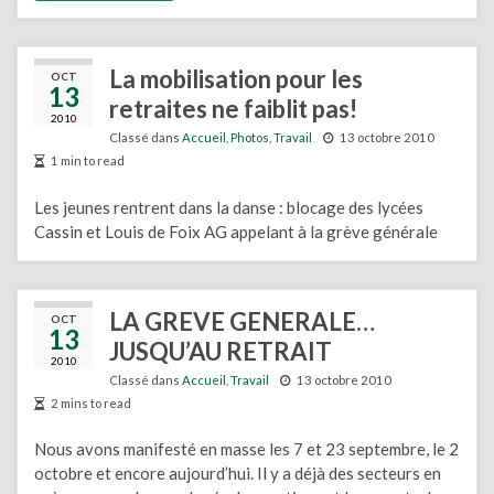
La mobilisation pour les
OCT
13
retraites ne faiblit pas!
2010
Classé dans
Accueil
,
Photos
,
Travail
13 octobre 2010
1 min to read
Les jeunes rentrent dans la danse : blocage des lycées
Cassin et Louis de Foix AG appelant à la grève générale
LA GREVE GENERALE…
OCT
13
JUSQU’AU RETRAIT
2010
Classé dans
Accueil
,
Travail
13 octobre 2010
2 mins to read
Nous avons manifesté en masse les 7 et 23 septembre, le 2
octobre et encore aujourd’hui. Il y a déjà des secteurs en