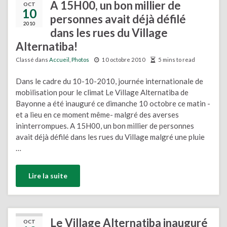
A 15H00, un bon millier de
OCT
10
personnes avait déjà défilé
2010
dans les rues du Village
Alternatiba!
Classé dans
Accueil
,
Photos
10 octobre 2010
5 mins to read
Dans le cadre du 10-10-2010, journée internationale de
mobilisation pour le climat Le Village Alternatiba de
Bayonne a été inauguré ce dimanche 10 octobre ce matin -
et a lieu en ce moment même- malgré des averses
ininterrompues. A 15H00, un bon millier de personnes
avait déjà défilé dans les rues du Village malgré une pluie
…
Lire la suite
Le Village Alternatiba inauguré
OCT