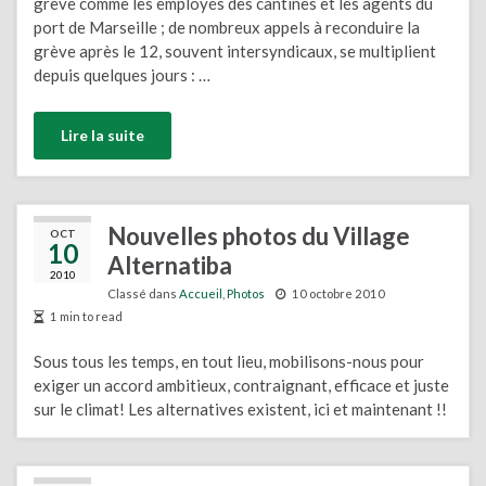
grève comme les employés des cantines et les agents du
port de Marseille ; de nombreux appels à reconduire la
grève après le 12, souvent intersyndicaux, se multiplient
depuis quelques jours : …
Lire la suite
Nouvelles photos du Village
OCT
10
Alternatiba
2010
Classé dans
Accueil
,
Photos
10 octobre 2010
1 min to read
Sous tous les temps, en tout lieu, mobilisons-nous pour
exiger un accord ambitieux, contraignant, efficace et juste
sur le climat! Les alternatives existent, ici et maintenant !!