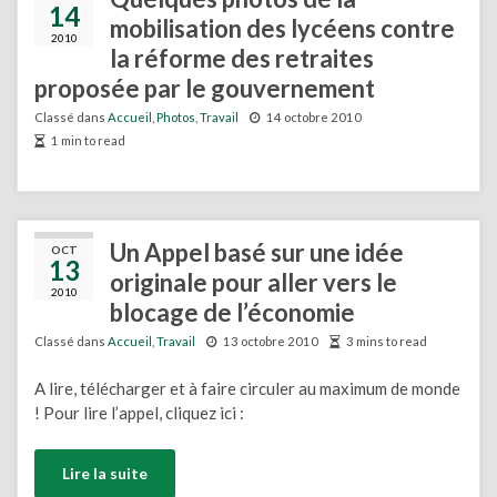
14
mobilisation des lycéens contre
2010
la réforme des retraites
proposée par le gouvernement
Classé dans
Accueil
,
Photos
,
Travail
14 octobre 2010
1 min to read
Un Appel basé sur une idée
OCT
13
originale pour aller vers le
2010
blocage de l’économie
Classé dans
Accueil
,
Travail
13 octobre 2010
3 mins to read
A lire, télécharger et à faire circuler au maximum de monde
! Pour lire l’appel, cliquez ici :
Lire la suite