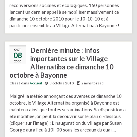
reconversions sociales et écologiques. 160 personnes
lancent un dernier appel à se mobiliser massivement ce
dimanche 10 octobre 2010 pour le 10-10-10 et à
participer ensemble au Village Alternatiba à Bayonne !
Dernière minute : Infos
OCT
08
importantes sur le Village
2010
Alternatiba ce dimanche 10
octobre à Bayonne
Classé dans
Accueil
8 octobre 2010
2 mins to read
Malgré la météo annonçant des averses ce dimanche 10
octobre, le Village Alternatiba organisé à Bayonne est
maintenu ainsi que toutes ses animations. Sa disposition a
été modifiée, on peut la découvrir sur le plan ci-dessous
(cliquer sur l’image) : L’inauguration du village par Susan
George aura lieu à 10H00 sous les arceaux du quai …