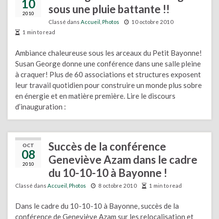
10
sous une pluie battante !!
2010
Classé dans
Accueil
,
Photos
10 octobre 2010
1 min to read
Ambiance chaleureuse sous les arceaux du Petit Bayonne!
Susan George donne une conférence dans une salle pleine
à craquer! Plus de 60 associations et structures exposent
leur travail quotidien pour construire un monde plus sobre
en énergie et en matière première. Lire le discours
d’inauguration :
Succès de la conférence
OCT
08
Geneviève Azam dans le cadre
2010
du 10-10-10 à Bayonne !
Classé dans
Accueil
,
Photos
8 octobre 2010
1 min to read
Dans le cadre du 10-10-10 à Bayonne, succès de la
conférence de Geneviève Azam sur les relocalisation et