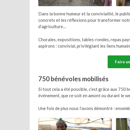
Dans la bonne humeur et la convivialité, le pub
concrets et les réflexions pour transformer notre
d’agriculture…
Chorales, expositions, tables-rondes, repas paysa
aspirons : convivial, privilégiant les liens humai
Faire u
750 bénévoles mobilisés
Si tout cela a été possible, c’est grâce aux 750 b
événement, que ce soit en amont ou durant le we
Une fois de plus nous l’avons démontré : ensem