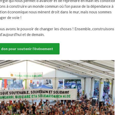
nergie qui nous permet d’avancer et de reprendre en main les conditio
lons à construire un monde commun où l’on passe de la dépendance à
tition économique nous mènent droit dans le mur, mais nous sommes
ger de voie !
s avons le pouvoir de changer les choses ! Ensemble, construisons 
d’aujourd’hui et de demain.
n don pour soutenir l’événement