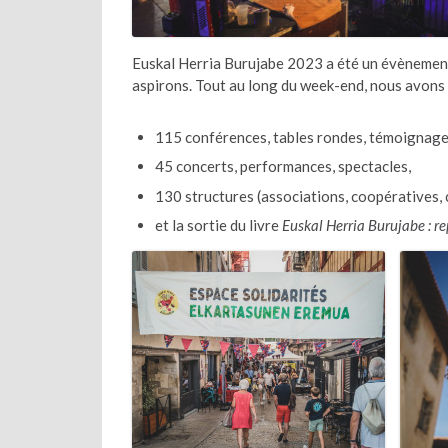
Euskal Herria Burujabe 2023 a été un évènement m
aspirons. Tout au long du week-end, nous avons a
115 conférences, tables rondes, témoignages 
45 concerts, performances, spectacles,
130 structures (associations, coopératives,
et la sortie du livre
Euskal Herria Burujabe : 