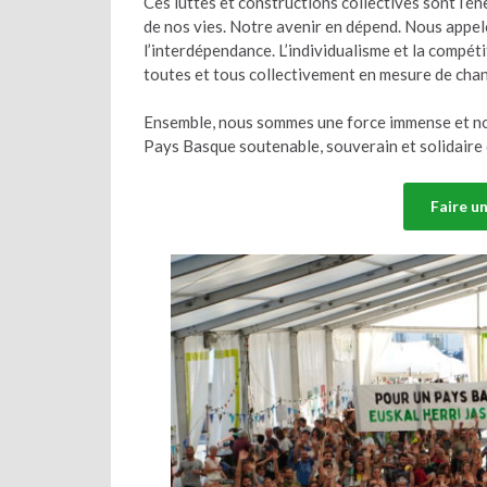
Ces luttes et constructions collectives sont l’é
de nos vies. Notre avenir en dépend. Nous appe
l’interdépendance. L’individualisme et la compé
toutes et tous collectivement en mesure de chan
Ensemble, nous sommes une force immense et nou
Pays Basque soutenable, souverain et solidaire 
Faire u