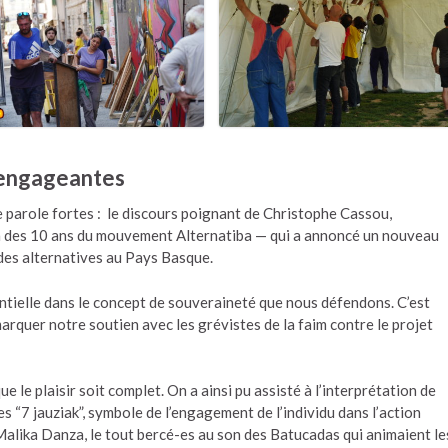
t engageantes
e parole fortes : le discours poignant de Christophe Cassou,
n des 10 ans du mouvement Alternatiba — qui a annoncé un nouveau
 des alternatives au Pays Basque.
sentielle dans le concept de souveraineté que nous défendons. C’est
arquer notre soutien avec les grévistes de la faim contre le projet
le plaisir soit complet. On a ainsi pu assisté à l’interprétation de
s “7 jauziak”, symbole de l’engagement de l’individu dans l’action
Malika Danza, le tout bercé-es au son des Batucadas qui animaient le