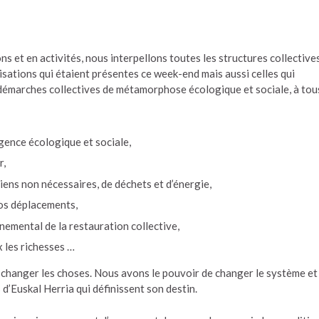
ns et en activités, nous interpellons toutes les structures collective
nisations qui étaient présentes ce week-end mais aussi celles qui
 démarches collectives de métamorphose écologique et sociale, à tou
rgence écologique et sociale,
r,
ens non nécessaires, de déchets et d’énergie,
nos déplacements,
emental de la restauration collective,
 les richesses …
 changer les choses. Nous avons le pouvoir de changer le système et
 d’Euskal Herria qui définissent son destin.