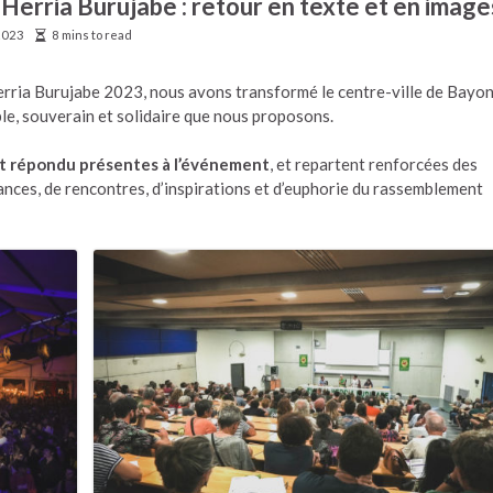
Herria Burujabe : retour en texte et en images
2023
8 mins to read
Herria Burujabe 2023, nous avons transformé le centre-ville de Bayo
le, souverain et solidaire que nous proposons.
t répondu présentes à l’événement
, et repartent renforcées des
ances, de rencontres, d’inspirations et d’euphorie du rassemblement