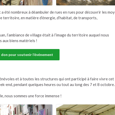
lic a été nombreux à déambuler de rues en rues pour découvrir les mo
 territoire, en matière d’énergie, d’habitat, de transports,
n, l’ambiance de village était à l’image du territoire auquel nous
ns aux biens matériels !
n don pour soutenir l’événement
énévoles et à toutes les structures qui ont participé à faire vivre cet
ek-end, pendant quelques heures ou tout au long des 7 et 8 octobre
ble, nous sommes une force immense !