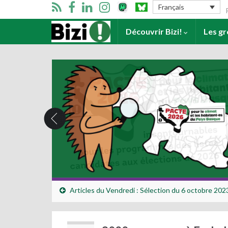
Se
Français
Accueil
Découvrir Bizi!
Les g
Articles du Vendredi : Sélection du 6 octobre 202