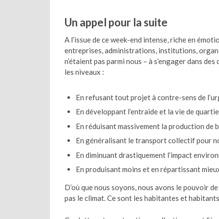
Un appel pour la suite
A l’issue de ce week-end intense, riche en émotio
entreprises, administrations, institutions, orga
n’étaient pas parmi nous – à s’engager dans des
les niveaux :
En refusant tout projet à contre-sens de l’u
En développant l’entraide et la vie de quartie
En réduisant massivement la production de bi
En généralisant le transport collectif pour 
En diminuant drastiquement l’impact environn
En produisant moins et en répartissant mieux
D’où que nous soyons, nous avons le pouvoir de
pas le climat. Ce sont les habitantes et habitants