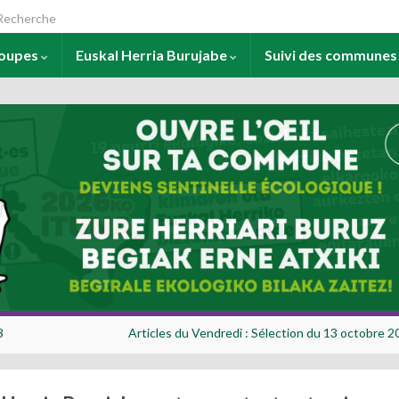
arch for:
roupes
Euskal Herria Burujabe
Suivi des commune
3
Articles du Vendredi : Sélection du 13 octobre 2