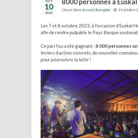
8000 personnes à Euskal 
OCT
10
Classé dans
Accueil
,
Burujabe
10 octobre 
2023
Les 7 et 8 octobre 2023, à l’occasion d’Euskal 
afin de rendre palpable le Pays Basque soutenab
Ce pari fou a été gagnant :
8 000 personnes on
leviers d’action concrets, de nouvelles connaiss
pour poursuivre la lutte !