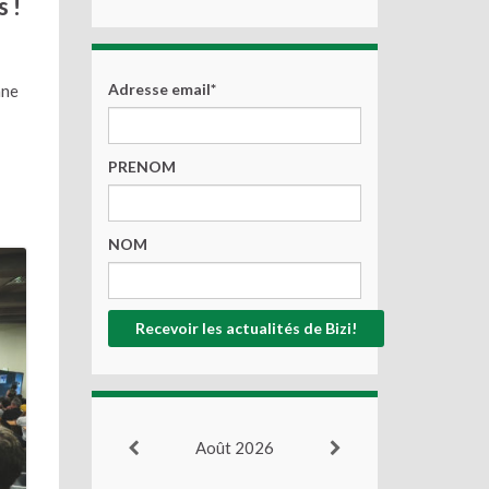
 !
Adresse email*
nne
PRENOM
NOM
Août 2026