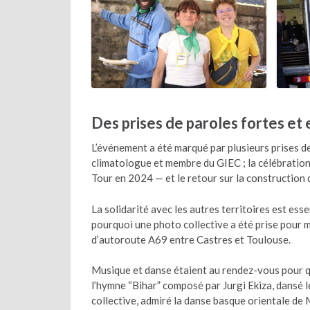
Des prises de paroles fortes e
L’événement a été marqué par plusieurs prises d
climatologue et membre du GIEC ; la célébratio
Tour en 2024 — et le retour sur la construction
La solidarité avec les autres territoires est es
pourquoi une photo collective a été prise pour m
d’autoroute A69 entre Castres et Toulouse.
Musique et danse étaient au rendez-vous pour que 
l’hymne “Bihar” composé par Jurgi Ekiza, dansé le
collective, admiré la danse basque orientale de 