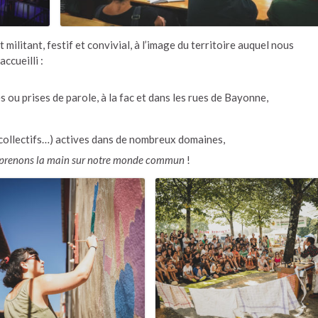
ilitant, festif et convivial, à l’image du territoire auquel nous
ccueilli :
ou prises de parole, à la fac et dans les rues de Bayonne,
 collectifs…) actives dans de nombreux domaines,
reprenons la main sur notre monde commun
!