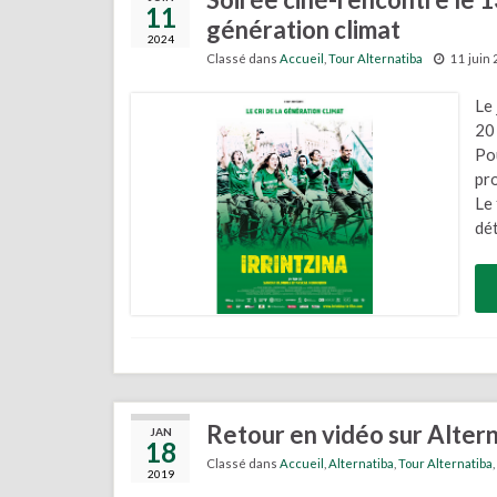
11
génération climat
2024
Classé dans
Accueil
,
Tour Alternatiba
11 juin
Le 
20
Pou
pro
Le 
dét
Retour en vidéo sur Alter
JAN
18
Classé dans
Accueil
,
Alternatiba
,
Tour Alternatiba
,
2019