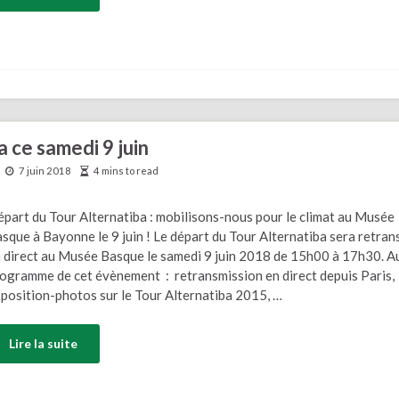
 ce samedi 9 juin
7 juin 2018
4 mins to read
part du Tour Alternatiba : mobilisons-nous pour le climat au Musée
sque à Bayonne le 9 juin ! Le départ du Tour Alternatiba sera retran
 direct au Musée Basque le samedi 9 juin 2018 de 15h00 à 17h30. A
ogramme de cet évènement : retransmission en direct depuis Paris,
position-photos sur le Tour Alternatiba 2015, …
Lire la suite