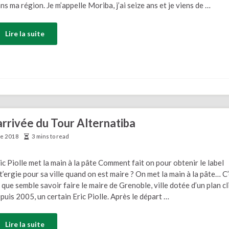
ns ma région. Je m’appelle Moriba, j’ai seize ans et je viens de …
Lire la suite
’arrivée du Tour Alternatiba
re 2018
3 mins to read
ic Piolle met la main à la pâte Comment fait on pour obtenir le label
t’ergie pour sa ville quand on est maire ? On met la main à la pâte… C
 que semble savoir faire le maire de Grenoble, ville dotée d’un plan c
puis 2005, un certain Eric Piolle. Après le départ …
Lire la suite