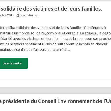
 solidaire des victimes et de leurs familles.
embre 2015
5 mins to read
ternatiba solidaire des victimes et de leurs familles. Continuons à
nstruire un monde solidaire, convivial et durable. La stupeur, le dégoû
lidarité avec les victimes et leurs familles, et la peur pour ses proche
nt les premiers sentiments. Puis de suite vient le besoin de chaleur
maine, de sentir que l’amour, la fraternité …
Lire la suite
la présidente du Conseil Environnement de l’U