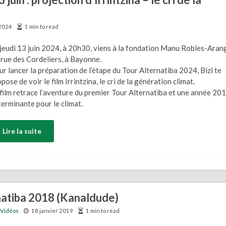
 2024
1 min to read
jeudi 13 juin 2024, à 20h30, viens à la fondation Manu Robles-Arang
 rue des Cordeliers, à Bayonne.
r lancer la préparation de l’étape du Tour Alternatiba 2024, Bizi te
pose de voir le film Irrintzina, le cri de la génération climat.
film retrace l’aventure du premier Tour Alternatiba et une année 20
erminante pour le climat.
Lire la suite
natiba 2018 (Kanaldude)
Vidéos
18 janvier 2019
1 min to read