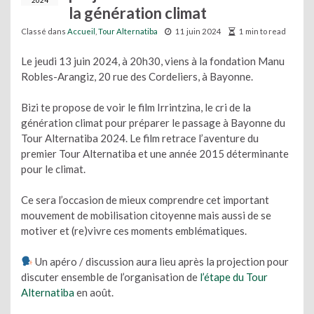
2024
la génération climat
Classé dans
Accueil
,
Tour Alternatiba
11 juin 2024
1 min to read
Le jeudi 13 juin 2024, à 20h30, viens à la fondation Manu
Robles-Arangiz, 20 rue des Cordeliers, à Bayonne.
Bizi te propose de voir le film Irrintzina, le cri de la
génération climat pour préparer le passage à Bayonne du
Tour Alternatiba 2024. Le film retrace l’aventure du
premier Tour Alternatiba et une année 2015 déterminante
pour le climat.
Ce sera l’occasion de mieux comprendre cet important
mouvement de mobilisation citoyenne mais aussi de se
motiver et (re)vivre ces moments emblématiques.
Un apéro / discussion aura lieu après la projection pour
discuter ensemble de l’organisation de
l’étape du Tour
Alternatiba
en août.