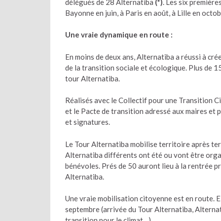
délégués de 28 Alternatiba
(*)
. Les six première
Bayonne en juin, à Paris en août, à Lille en octo
Une vraie dynamique en route :
En moins de deux ans, Alternatiba a réussi à cré
de la transition sociale et écologique. Plus de 
tour Alternatiba.
Réalisés avec le Collectif pour une Transition Ci
et le Pacte de transition adressé aux maires et
et signatures.
Le Tour Alternatiba mobilise territoire après t
Alternatiba différents ont été ou vont être orga
bénévoles. Prés de 50 auront lieu à la rentrée p
Alternatiba.
Une vraie mobilisation citoyenne est en route. E
septembre (arrivée du Tour Alternatiba, Alternat
transition pour le climat…).