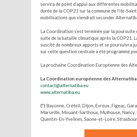
servira de point d’appui aux différentes mobilis
durée de la COP21 sur la commune de l’Ile-Saint-D
mobilisations que viendrait seconder Alternatib
La Coordination s’est terminée par la poursuite d’
suite de la bataille climatique après la COP21. L
suscité de nombreux apports et se poursuivra ju
sur cette question centrale a été programmé pou
La prochaine Coordination Européenne des Altern
La Coordination européenne des Alternatiba
contact@alternatiba.eu
www.alternatiba.eu
(*)
Bayonne, Créteil, Dijon, Evreux, Figeac, Garaz
Marseille, Mouant-Sarthoux, Mulhouse, Nancy, 
Quentin-En-Yvelines, Saone-et-Loire, Strasbour