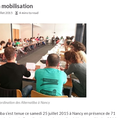
a mobilisation
illet 2015
4 mins to read
ordination des Alternatiba à Nancy
a s’est tenue ce samedi 25 juillet 2015 à Nancy en présence de 71