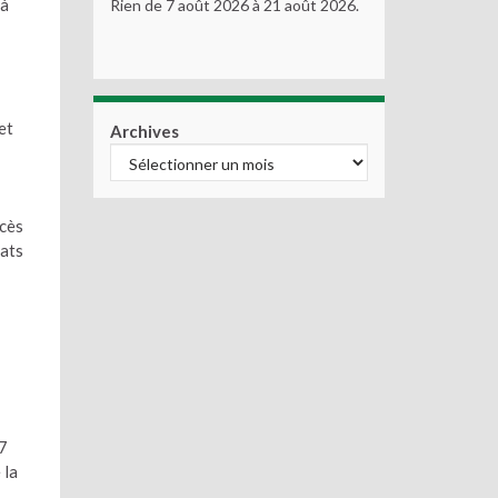
 à
Rien de 7 août 2026 à 21 août 2026.
et
Archives
ccès
bats
27
 la