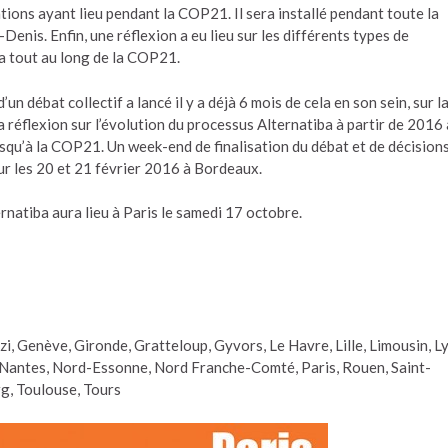
ations ayant lieu pendant la COP21. Il sera installé pendant toute la
enis. Enfin, une réflexion a eu lieu sur les différents types de
a tout au long de la COP21.
un débat collectif a lancé il y a déjà 6 mois de cela en son sein, sur l
a réflexion sur l’évolution du processus Alternatiba à partir de 2016 
squ’à la COP21. Un week-end de finalisation du débat et de décision
r les 20 et 21 février 2016 à Bordeaux.
atiba aura lieu à Paris le samedi 17 octobre.
i, Genève, Gironde, Gratteloup, Gyvors, Le Havre, Lille, Limousin, L
Nantes, Nord-Essonne, Nord Franche-Comté, Paris, Rouen, Saint-
g, Toulouse, Tours