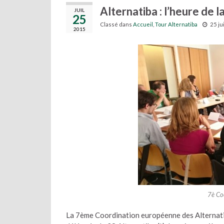
Alternatiba : l’heure de l
JUIL
25
Classé dans
Accueil
,
Tour Alternatiba
25 ju
2015
7è Co
La 7ème Coordination européenne des Alternatib