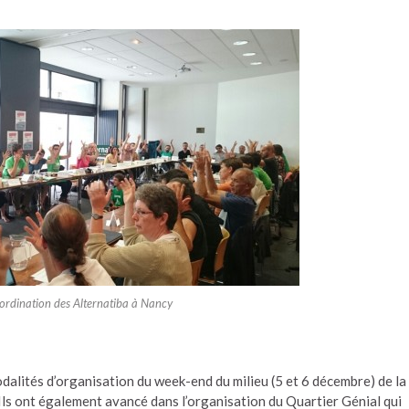
ordination des Alternatiba à Nancy
odalités d’organisation du week-end du milieu (5 et 6 décembre) de la
ls ont également avancé dans l’organisation du Quartier Génial qui