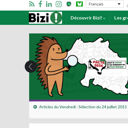
Se
Français
Accueil
Découvrir Bizi!
Les g
Articles du Vendredi : Sélection du 24 juillet 2015