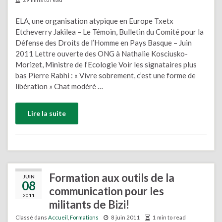
ELA, une organisation atypique en Europe Txetx
Etcheverry Jakilea – Le Témoin, Bulletin du Comité pour la
Défense des Droits de l’Homme en Pays Basque – Juin
2011 Lettre ouverte des ONG à Nathalie Kosciusko-
Morizet, Ministre de l’Ecologie Voir les signataires plus
bas Pierre Rabhi : « Vivre sobrement, c’est une forme de
libération » Chat modéré …
Lire la suite
Formation aux outils de la
JUIN
08
communication pour les
2011
militants de Bizi!
Classé dans
Accueil
,
Formations
8 juin 2011
1 min to read