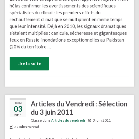
hélas confirmer les avertissements des scientifiques
spécialistes du climat : les premiers effets du
réchauffement climatique se multiplient en même temps
que leur intensité. Déjà en 2010, les signaux dramatiques
s’étaient multipliés : canicule, sécheresse et gigantesques
feux en Russie, inondations exceptionnelles au Pakistan
(20% du territoire …
Lire la suite
Articles du Vendredi : Sélection
JUIN
03
du 3 juin 2011
2011
Classé dans
Articles du vendredi
3 juin 2011
37 mins to read