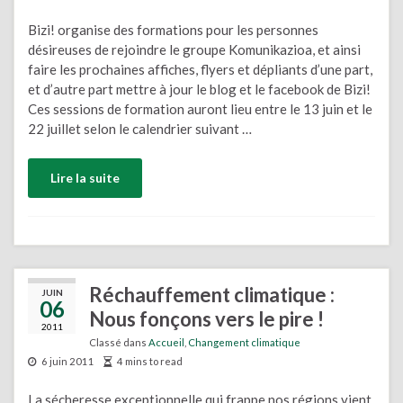
Bizi! organise des formations pour les personnes
désireuses de rejoindre le groupe Komunikazioa, et ainsi
faire les prochaines affiches, flyers et dépliants d’une part,
et d’autre part mettre à jour le blog et le facebook de Bizi!
Ces sessions de formation auront lieu entre le 13 juin et le
22 juillet selon le calendrier suivant …
Lire la suite
Réchauffement climatique :
JUIN
06
Nous fonçons vers le pire !
2011
Classé dans
Accueil
,
Changement climatique
6 juin 2011
4 mins to read
La sécheresse exceptionnelle qui frappe nos régions vient