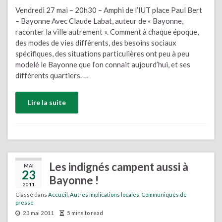
Vendredi 27 mai – 20h30 – Amphi de l’IUT place Paul Bert
– Bayonne Avec Claude Labat, auteur de « Bayonne,
raconter la ville autrement ». Comment à chaque époque,
des modes de vies différents, des besoins sociaux
spécifiques, des situations particulières ont peu à peu
modelé le Bayonne que l’on connait aujourd’hui, et ses
différents quartiers. …
Lire la suite
Les indignés campent aussi à
MAI
23
Bayonne !
2011
Classé dans
Accueil
,
Autres implications locales
,
Communiqués de
presse
23 mai 2011
5 mins to read