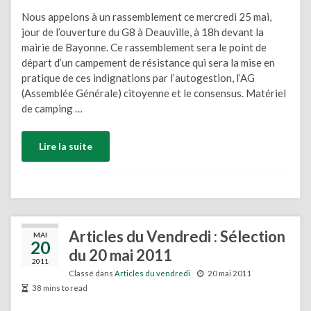
Nous appelons à un rassemblement ce mercredi 25 mai,
jour de l’ouverture du G8 à Deauville, à 18h devant la
mairie de Bayonne. Ce rassemblement sera le point de
départ d’un campement de résistance qui sera la mise en
pratique de ces indignations par l’autogestion, l’AG
(Assemblée Générale) citoyenne et le consensus. Matériel
de camping …
Lire la suite
Articles du Vendredi : Sélection
MAI
20
du 20 mai 2011
2011
Classé dans
Articles du vendredi
20 mai 2011
38 mins to read