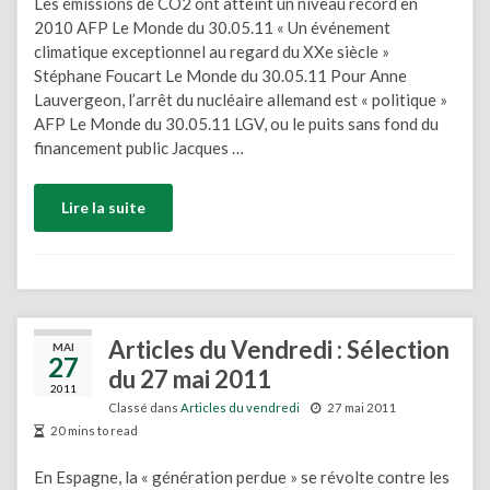
Les émissions de CO2 ont atteint un niveau record en
2010 AFP Le Monde du 30.05.11 « Un événement
climatique exceptionnel au regard du XXe siècle »
Stéphane Foucart Le Monde du 30.05.11 Pour Anne
Lauvergeon, l’arrêt du nucléaire allemand est « politique »
AFP Le Monde du 30.05.11 LGV, ou le puits sans fond du
financement public Jacques …
Lire la suite
Articles du Vendredi : Sélection
MAI
27
du 27 mai 2011
2011
Classé dans
Articles du vendredi
27 mai 2011
20 mins to read
En Espagne, la « génération perdue » se révolte contre les