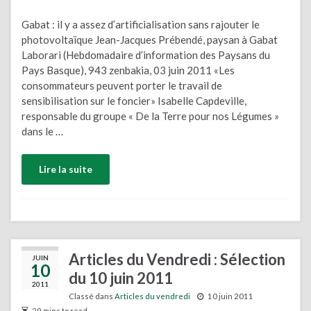
Gabat : il y a assez d’artificialisation sans rajouter le
photovoltaïque Jean-Jacques Prébendé, paysan à Gabat
Laborari (Hebdomadaire d’information des Paysans du
Pays Basque), 943 zenbakia, 03 juin 2011 «Les
consommateurs peuvent porter le travail de
sensibilisation sur le foncier» Isabelle Capdeville,
responsable du groupe « De la Terre pour nos Légumes »
dans le …
Lire la suite
Articles du Vendredi : Sélection
JUIN
10
du 10 juin 2011
2011
Classé dans
Articles du vendredi
10 juin 2011
29 mins to read