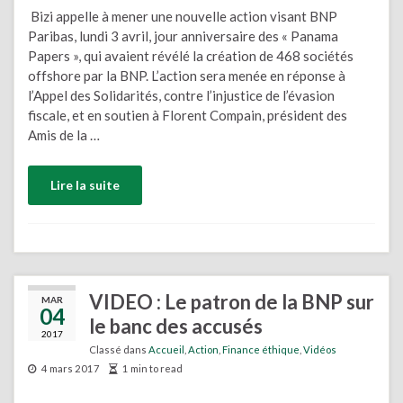
Bizi appelle à mener une nouvelle action visant BNP
Paribas, lundi 3 avril, jour anniversaire des « Panama
Papers », qui avaient révélé la création de 468 sociétés
offshore par la BNP. L’action sera menée en réponse à
l’Appel des Solidarités, contre l’injustice de l’évasion
fiscale, et en soutien à Florent Compain, président des
Amis de la …
Lire la suite
VIDEO : Le patron de la BNP sur
MAR
04
le banc des accusés
2017
Classé dans
Accueil
,
Action
,
Finance éthique
,
Vidéos
4 mars 2017
1 min to read