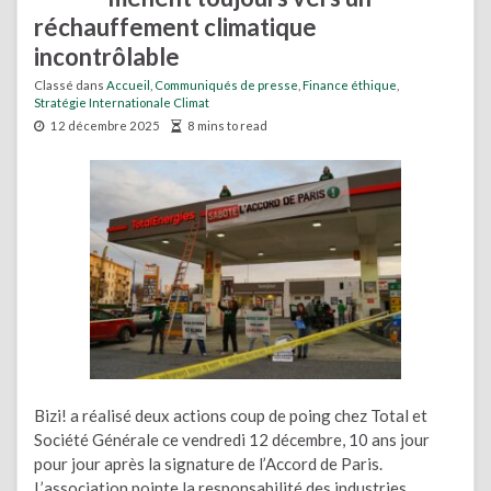
réchauffement climatique
incontrôlable
Classé dans
Accueil
,
Communiqués de presse
,
Finance éthique
,
Stratégie Internationale Climat
12 décembre 2025
8 mins to read
Bizi! a réalisé deux actions coup de poing chez Total et
Société Générale ce vendredi 12 décembre, 10 ans jour
pour jour après la signature de l’Accord de Paris.
L’association pointe la responsabilité des industries