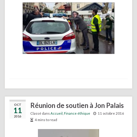
Réunion de soutien à Jon Palais
OCT
11
Classé dans
Accueil
,
Finance éthique
11 octobre 2016
2016
4 mins to read