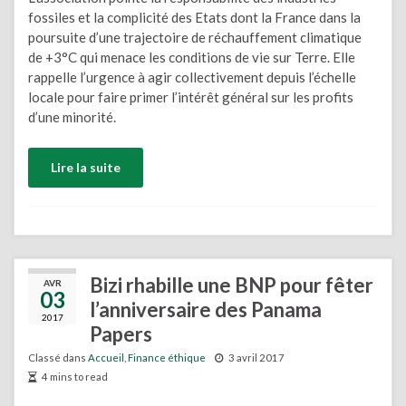
fossiles et la complicité des Etats dont la France dans la
poursuite d’une trajectoire de réchauffement climatique
de +3°C qui menace les conditions de vie sur Terre. Elle
rappelle l’urgence à agir collectivement depuis l’échelle
locale pour faire primer l’intérêt général sur les profits
d’une minorité.
Lire la suite
Bizi rhabille une BNP pour fêter
AVR
03
l’anniversaire des Panama
2017
Papers
Classé dans
Accueil
,
Finance éthique
3 avril 2017
4 mins to read