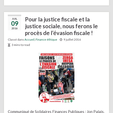
Pour la justice fiscale et la
JUIL
09
justice sociale, nous ferons le
2016
procès de l’évasion fiscale !
Classé dans
Accueil
,
Finance éthique
9 juillet 2016
3 mins to read
Communiqué de Solidaires Finances Publiques : Jon Palais,