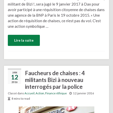
militant de Bizi !, sera jugé le 9 janvier 2017 à Dax pour
avoir participé à une réquisition citoyenne de chaises dans
une agence de la BNP à Paris le 19 octobre 2015. « Une
action de réquisition de chaises, ce n’est pas du vol. C’est
une action symbolique …
Lire la suite
Faucheurs de chaises : 4
JAN
12
militants Bizi à nouveau
2016
interrogés par la police
Classé dans
Accueil
,
Action
,
Finance éthique
12 janvier 2016
8 mins to read