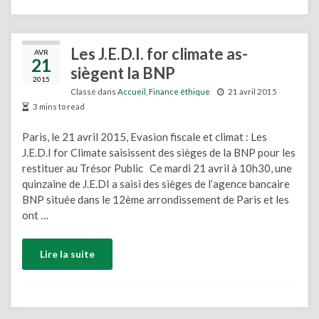
Les J.E.D.I. for climate as-
AVR
21
siègent la BNP
2015
Classé dans
Accueil
,
Finance éthique
21 avril 2015
3 mins to read
Paris, le 21 avril 2015, Evasion fiscale et climat : Les
J.E.D.I for Climate saisissent des sièges de la BNP pour les
restituer au Trésor Public Ce mardi 21 avril à 10h30, une
quinzaine de J.E.DI a saisi des sièges de l’agence bancaire
BNP située dans le 12ème arrondissement de Paris et les
ont …
Lire la suite