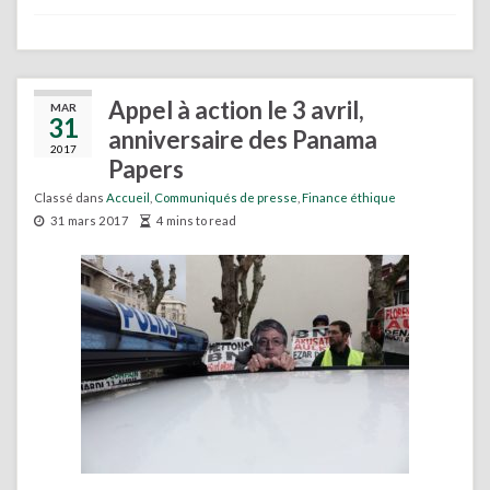
Appel à action le 3 avril,
MAR
31
anniversaire des Panama
2017
Papers
Classé dans
Accueil
,
Communiqués de presse
,
Finance éthique
31 mars 2017
4 mins to read