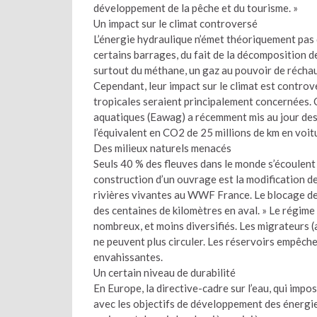
développement de la pêche et du tourisme. »
Un impact sur le climat controversé
L’énergie hydraulique n’émet théoriquement pas 
certains barrages, du fait de la décomposition d
surtout du méthane, un gaz au pouvoir de réchau
Cependant, leur impact sur le climat est contro
tropicales seraient principalement concernées. C
aquatiques (Eawag) a récemment mis au jour des
l’équivalent en CO2 de 25 millions de km en voit
Des milieux naturels menacés
Seuls 40 % des fleuves dans le monde s’écoulent
construction d’un ouvrage est la modification d
rivières vivantes au WWF France. Le blocage des
des centaines de kilomètres en aval. » Le régime 
nombreux, et moins diversifiés. Les migrateurs (
ne peuvent plus circuler. Les réservoirs empêchent
envahissantes.
Un certain niveau de durabilité
En Europe, la directive-cadre sur l’eau, qui impo
avec les objectifs de développement des énergie