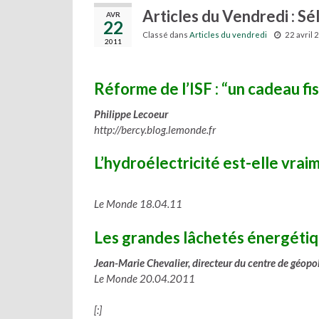
Articles du Vendredi : Sé
AVR
22
Classé dans
Articles du vendredi
22 avril 
2011
Réforme de l’ISF : “un cadeau fis
Philippe Lecoeur
http://bercy.blog.lemonde.fr
L’hydroélectricité est-elle vrai
Le Monde 18.04.11
Les grandes lâchetés énergéti
Jean-Marie Chevalier, directeur du centre de géopol
Le Monde 20.04.2011
[:]