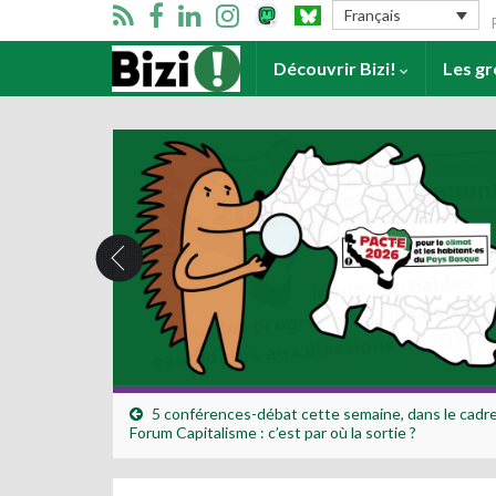
Se
Français
Accueil
Découvrir Bizi!
Les g
5 conférences-débat cette semaine, dans le cadr
Forum Capitalisme : c’est par où la sortie ?