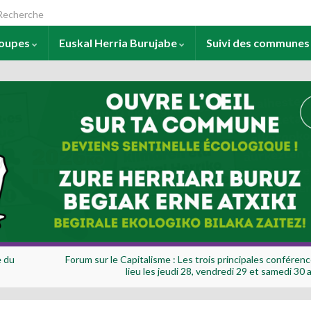
arch for:
roupes
Euskal Herria Burujabe
Suivi des commune
e du
Forum sur le Capitalisme : Les trois principales conféren
lieu les jeudi 28, vendredi 29 et samedi 30 a