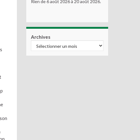
Rien de 6 août 2026 à 20 août 2026.
Archives
us
t
up
ne
 son
e
 on