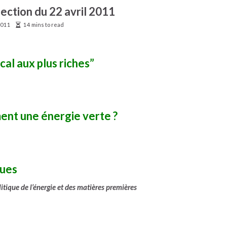
lection du 22 avril 2011
2011
14 mins to read
cal aux plus riches”
ment une énergie verte ?
ques
itique de l’énergie et des matières premières