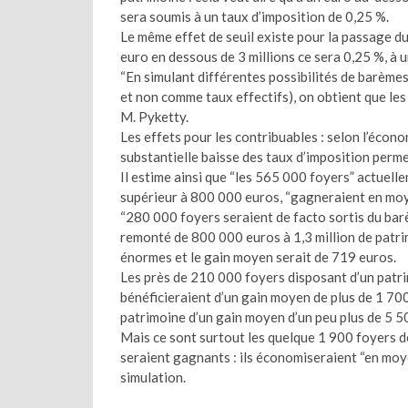
sera soumis à un taux d’imposition de 0,25 %.
Le même effet de seuil existe pour la passage du 
euro en dessous de 3 millions ce sera 0,25 %, à 
“En simulant différentes possibilités de barème
et non comme taux effectifs), on obtient que les 
M. Pyketty.
Les effets pour les contribuables : selon l’écono
substantielle baisse des taux d’imposition permet
Il estime ainsi que “les 565 000 foyers” actuelle
supérieur à 800 000 euros, “gagneraient en mo
“280 000 foyers seraient de facto sortis du barèm
remonté de 800 000 euros à 1,3 million de patrim
énormes et le gain moyen serait de 719 euros.
Les près de 210 000 foyers disposant d’un patrim
bénéficieraient d’un gain moyen de plus de 1 700
patrimoine d’un gain moyen d’un peu plus de 5 
Mais ce sont surtout les quelque 1 900 foyers dé
seraient gagnants : ils économiseraient “en moy
simulation.