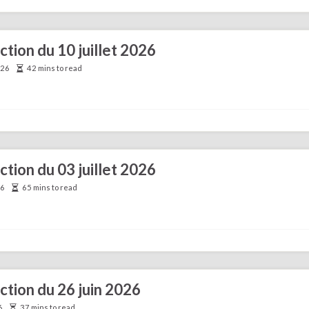
ction du 10 juillet 2026
026
42 mins to read
ction du 03 juillet 2026
26
65 mins to read
ection du 26 juin 2026
6
37 mins to read