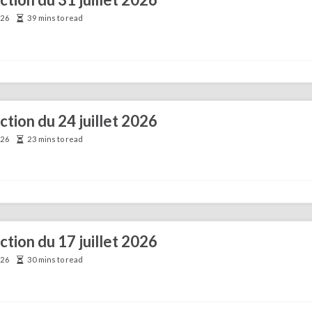
026
39 mins to read
ction du 24 juillet 2026
026
23 mins to read
ction du 17 juillet 2026
026
30 mins to read