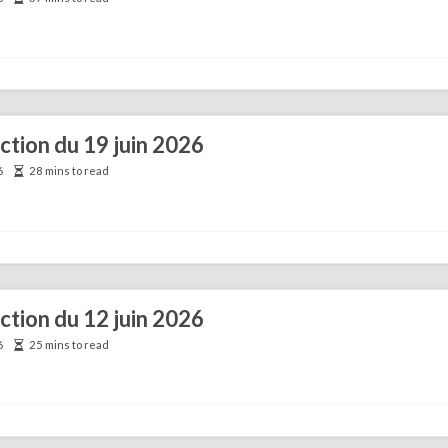
ection du 19 juin 2026
6
28 mins to read
ection du 12 juin 2026
6
25 mins to read