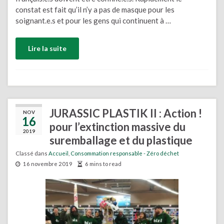
constat est fait qu’il n’y a pas de masque pour les
soignant.e.s et pour les gens qui continuent à …
Lire la suite
JURASSIC PLASTIK II : Action !
NOV
16
pour l’extinction massive du
2019
suremballage et du plastique
Classé dans
Accueil
,
Consommation responsable - Zéro déchet
16 novembre 2019
6 mins to read