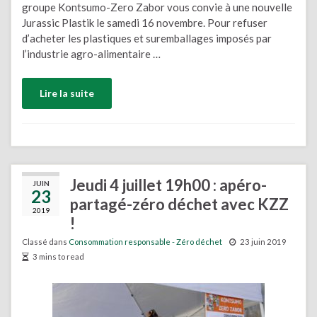
groupe Kontsumo-Zero Zabor vous convie à une nouvelle
Jurassic Plastik le samedi 16 novembre. Pour refuser
d’acheter les plastiques et suremballages imposés par
l’industrie agro-alimentaire …
Lire la suite
Jeudi 4 juillet 19h00 : apéro-
JUIN
23
partagé-zéro déchet avec KZZ
2019
!
Classé dans
Consommation responsable - Zéro déchet
23 juin 2019
3 mins to read