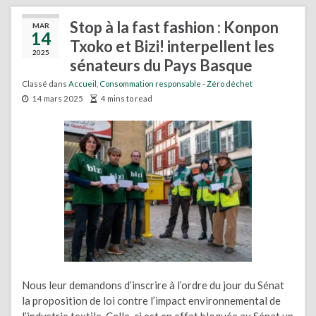
Stop à la fast fashion : Konpon
MAR
14
Txoko et Bizi! interpellent les
2025
sénateurs du Pays Basque
Classé dans
Accueil
,
Consommation responsable - Zéro déchet
14 mars 2025
4 mins to read
Nous leur demandons d’inscrire à l’ordre du jour du Sénat
la proposition de loi contre l’impact environnemental de