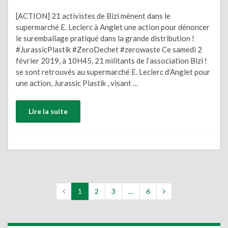
[ACTION] 21 activistes de Bizi mènent dans le
supermarché E. Leclerc à Anglet une action pour dénoncer
le suremballage pratiqué dans la grande distribution !
#JurassicPlastik #ZeroDechet #zerowaste Ce samedi 2
février 2019, à 10H45, 21 militants de l’association Bizi !
se sont retrouvés au supermarché E. Leclerc d’Anglet pour
une action, Jurassic Plastik , visant …
Lire la suite
1
2
3
…
6