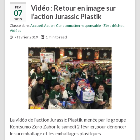
Vidéo : Retour en image sur
FÉV
07
l’action Jurassic Plastik
2019
Classé dans
Accueil
,
Action
,
Consommation responsable - Zéro déchet
,
Vidéos
7 février 2019
1 min to read
La vidéo de l’action Jurassic Plastik, menée par le groupe
Kontsumo Zero Zabor le samedi 2 février, pour dénoncer
le suremballage et les emballages plastiques.