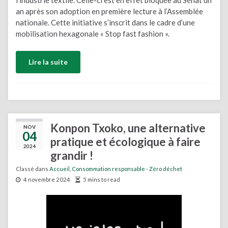
l’industrie textile. Celle-ci est en effet bloquée au Sénat un
an après son adoption en première lecture à l’Assemblée
nationale. Cette initiative s’inscrit dans le cadre d’une
mobilisation hexagonale « Stop fast fashion ».
Lire la suite
Konpon Txoko, une alternative
NOV
04
pratique et écologique à faire
2024
grandir !
Classé dans
Accueil
,
Consommation responsable - Zéro déchet
4 novembre 2024
5 mins to read