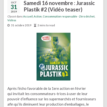
Samedi 16 novembre : Jurassic
OCT
31
Plastik #2 (Vidéo teaser)
2019
Classé dans
Accueil
,
Action
,
Consommation responsable - Zéro déchet
,
Vidéos
31 octobre 2019
2 mins to read
Après l’écho favorable de la 1ere action en février
qui invitait les consommateurs-trices à user de leur
pouvoir d’influence sur les supermarchés et fournisseurs
afin qu’ils diminuent leur production d’emballages, le