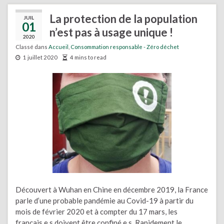
La protection de la population
JUIL
01
n’est pas à usage unique !
2020
Classé dans
Accueil
,
Consommation responsable - Zéro déchet
1 juillet 2020
4 mins to read
Découvert à Wuhan en Chine en décembre 2019, la France
parle d’une probable pandémie au Covid-19 à partir du
mois de février 2020 et à compter du 17 mars, les
français.e.s doivent être confiné.e.s. Rapidement le