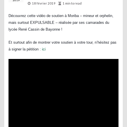
2019
18 février 2019
1 min to read
Découvrez cette vidéo de soutien à Moriba – mineur et orphelin,
mais surtout EXPULSABLE – réalisée par ses camarades du
lycée René Cassin de Bayonne !
Et surtout afin de montrer votre soutien à votre tour, n’hésitez pas
à signer la pétition
:
ici