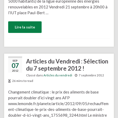
5000 habitants) de la ligue européenne des énergies
renouvelables en 2012 Vendredi 21 septembre à 20h00 à
l’IUT place Paul-Bert …
Lire la suite
Articles du Vendredi : Sélection
SEP
07
du 7 septembre 2012 !
2012
Classé dans
Articles du vendredi
7 septembre 2012
26 mins to read
Changement climatique : le prix des aliments de base
pourrait doubler d’ici vingt ans AFP
www.lemonde.fr/planete/article/2012/09/05/rechauffem
ent-climatique-le-prix-des-aliments-de-base-pourrait-
doubler-d-ici-vingt-ans_1755698_3244.html Le ministre