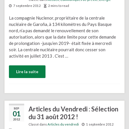
7 septembre 2012
2 mins to read
La compagnie Nuclenor, propriétaire de la centrale
nucléaire de Garoña, à 134 kilomètres du Pays Basque
nord, n’a pas demandé le renouvellement de son
autorisation, alors que la date limite pour cette demande
de prolongation -jusqu’en 2019- était fixée à mercredi
soir. La centrale nucléaire pourrait donc cesser son
activité en juillet 2013 . C’est …
Lire la suite
Articles du Vendredi : Sélection
SEP
01
du 31 août 2012 !
2012
Classé dans
Articles du vendredi
1 septembre 2012