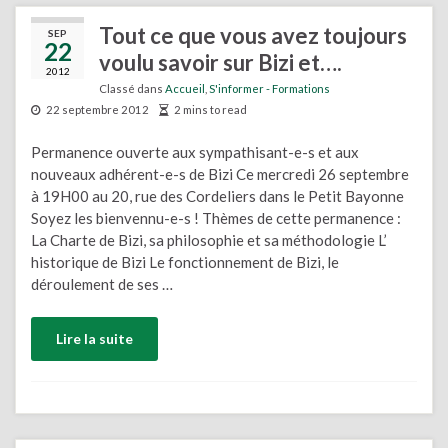
Tout ce que vous avez toujours
SEP
22
voulu savoir sur Bizi et….
2012
Classé dans
Accueil
,
S'informer - Formations
22 septembre 2012
2 mins to read
Permanence ouverte aux sympathisant-e-s et aux
nouveaux adhérent-e-s de Bizi Ce mercredi 26 septembre
à 19H00 au 20, rue des Cordeliers dans le Petit Bayonne
Soyez les bienvennu-e-s ! Thèmes de cette permanence :
La Charte de Bizi, sa philosophie et sa méthodologie L’
historique de Bizi Le fonctionnement de Bizi, le
déroulement de ses …
Lire la suite