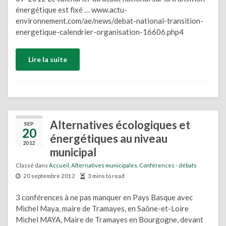
énergétique est fixé … www.actu-
environnement.com/ae/news/debat-national-transition-
energetique-calendrier-organisation-16606.php4
Lire la suite
Alternatives écologiques et
SEP
20
énergétiques au niveau
2012
municipal
Classé dans
Accueil
,
Alternatives municipales
,
Conférences - débats
20 septembre 2012
3 mins to read
3 conférences à ne pas manquer en Pays Basque avec
Michel Maya, maire de Tramayes, en Saône-et-Loire
Michel MAYA, Maire de Tramayes en Bourgogne, devant