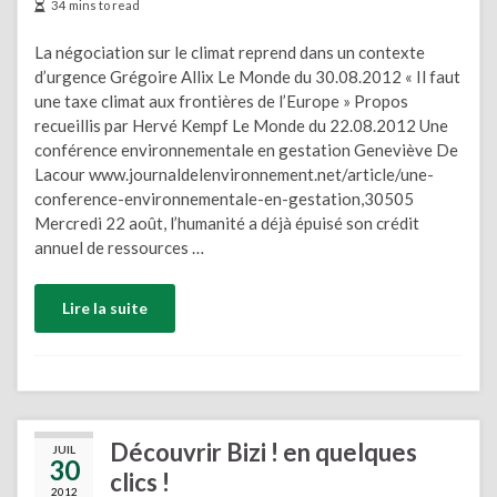
34 mins to read
La négociation sur le climat reprend dans un contexte
d’urgence Grégoire Allix Le Monde du 30.08.2012 « Il faut
une taxe climat aux frontières de l’Europe » Propos
recueillis par Hervé Kempf Le Monde du 22.08.2012 Une
conférence environnementale en gestation Geneviève De
Lacour www.journaldelenvironnement.net/article/une-
conference-environnementale-en-gestation,30505
Mercredi 22 août, l’humanité a déjà épuisé son crédit
annuel de ressources …
Lire la suite
Découvrir Bizi ! en quelques
JUIL
30
clics !
2012