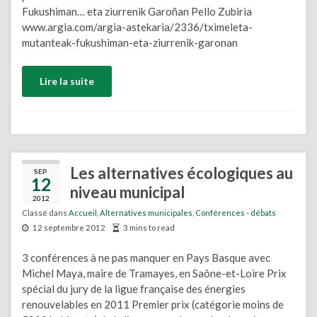
Fukushiman… eta ziurrenik Garoñan Pello Zubiria
www.argia.com/argia-astekaria/2336/tximeleta-
mutanteak-fukushiman-eta-ziurrenik-garonan
Lire la suite
Les alternatives écologiques au
SEP
12
niveau municipal
2012
Classé dans
Accueil
,
Alternatives municipales
,
Conférences - débats
12 septembre 2012
3 mins to read
3 conférences à ne pas manquer en Pays Basque avec
Michel Maya, maire de Tramayes, en Saône-et-Loire Prix
spécial du jury de la ligue française des énergies
renouvelables en 2011 Premier prix (catégorie moins de