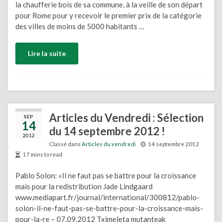
la chaufferie bois de sa commune, à la veille de son départ
pour Rome pour y recevoir le premier prix de la catégorie
des villes de moins de 5000 habitants …
Lire la suite
Articles du Vendredi : Sélection
SEP
14
du 14 septembre 2012 !
2012
Classé dans
Articles du vendredi
14 septembre 2012
17 mins to read
Pablo Solon: «Il ne faut pas se battre pour la croissance
mais pour la redistribution Jade Lindgaard
www.mediapart.fr/journal/international/300812/pablo-
solon-il-ne-faut-pas-se-battre-pour-la-croissance-mais-
pour-la-re – 07.09.2012 Tximeleta mutanteak