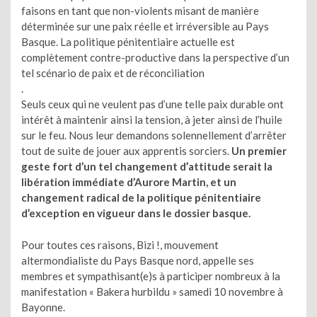
faisons en tant que non-violents misant de manière
déterminée sur une paix réelle et irréversible au Pays
Basque. La politique pénitentiaire actuelle est
complètement contre-productive dans la perspective d’un
tel scénario de paix et de réconciliation
.
Seuls ceux qui ne veulent pas d’une telle paix durable ont
intérêt à maintenir ainsi la tension, à jeter ainsi de l’huile
sur le feu. Nous leur demandons solennellement d’arrêter
tout de suite de jouer aux apprentis sorciers.
Un premier
geste fort d’un tel changement d’attitude serait la
libération immédiate d’Aurore Martin, et un
changement radical de la politique pénitentiaire
d’exception en vigueur dans le dossier basque.
Pour toutes ces raisons, Bizi !, mouvement
altermondialiste du Pays Basque nord, appelle ses
membres et sympathisant(e)s à participer nombreux à la
manifestation « Bakera hurbildu » samedi 10 novembre à
Bayonne.