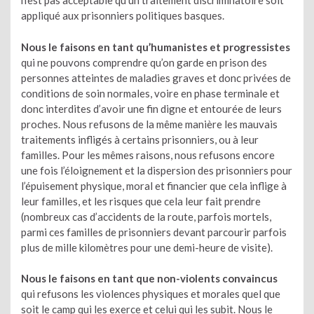
n’est pas acceptable qu’un traitement discriminatoire soit
appliqué aux prisonniers politiques basques.
Nous le faisons en tant qu’humanistes et progressistes
qui ne pouvons comprendre qu’on garde en prison des
personnes atteintes de maladies graves et donc privées de
conditions de soin normales, voire en phase terminale et
donc interdites d’avoir une fin digne et entourée de leurs
proches. Nous refusons de la même manière les mauvais
traitements infligés à certains prisonniers, ou à leur
familles. Pour les mêmes raisons, nous refusons encore
une fois l’éloignement et la dispersion des prisonniers pour
l’épuisement physique, moral et financier que cela inflige à
leur familles, et les risques que cela leur fait prendre
(nombreux cas d’accidents de la route, parfois mortels,
parmi ces familles de prisonniers devant parcourir parfois
plus de mille kilomètres pour une demi-heure de visite).
Nous le faisons en tant que non-violents convaincus
qui refusons les violences physiques et morales quel que
soit le camp qui les exerce et celui qui les subit. Nous le