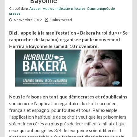
Bayonne
Classé dans
Accueil
,
Autres implications locales
,
Communiqués de
presse
6 novembre 2012
3 mins to read
Bizi ! appelle à la manifestation « Bakera hurbildu » (« Se
rapprocher de la paix ») organisée par le mouvement
Herrira à Bayonne le samedi 10 novembre.
Nous le faisons en tant que démocrates et républicains
soucieux de l’application égalitaire du droit européen,
français et espagnol pour toutes et tous. Par exemple,
l’application habituelle de ce droit veut que les prisonniers
soient incarcérés au plus prés de leur milieu familial et que
ceux qui ont purgé les 3/4 de leur peine soient libérés. Il