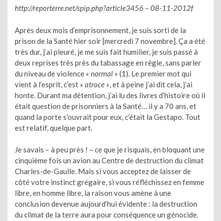
http://reporterre.net/spip.php?article3456 – 08-11-2012f
Après deux mois d’emprisonnement, je suis sorti de la
prison de la Santé hier soir [mercredi 7 novembre]. Ça a été
très dur, j’ai pleuré, je me suis fait humilier, je suis passé à
deux reprises très près du tabassage en règle, sans parler
du niveau de violence
« normal »
(1). Le premier mot qui
vient à l’esprit, c’est
« atroce »
, et à peine j’ai dit cela, j’ai
honte. Durant ma détention, j’ai lu des livres d’histoire où il
était question de prisonniers à la Santé… il y a 70 ans, et
quand la porte s’ouvrait pour eux, c’était la Gestapo. Tout
est relatif, quelque part.
Je savais – à peu près ! – ce que je risquais, en bloquant une
cinquième fois un avion au Centre de destruction du climat
Charles-de-Gaulle. Mais si vous acceptez de laisser de
côté votre instinct grégaire, si vous réfléchissez en femme
libre, en homme libre, la raison vous amène à une
conclusion devenue aujourd’hui évidente : la destruction
du climat de la terre aura pour conséquence un génocide.