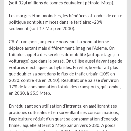
(soit 32,4 millions de tonnes équivalent pétrole, Mtep).
Les marges étant moindres, les bénéfices attendus de cette
politique sont plus minces dans le tertiaire: -20%
seulement (soit 17 Mtep en 2030).
Côté transport, un peu de nouveau. La population se
déplace autant mais différemment, imagine l’Ademe. On
fait plus appel à des services de mobilité (autopartage, co-
voiturage) que dans le passé. On utilise aussi davantage de
voitures électriques ou hybrides. En ville, le vélo fait plus
que doubler sa part dans le flux de trafic urbain (10% en
2030, contre 4% en 2010). Résultat: une baisse d’environ
17% de la consommation totale des transports, qui tombe,
en 2030, à 35,5 Mtep.
En réduisant son utilisation d’intrants, en améliorant ses
pratiques culturales et en surveillant ses consommations,
l’agriculture réduit d’un quart sa consommation d’énergie
finale, laquelle atteint 3 Mtep par an vers 2030. A poids