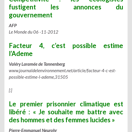
fustigent les annonces du
gouvernement
AFP
Le Monde du 06 -11-2012
Facteur 4, c’est possible estime
l’Ademe
Valéry Laramée de Tannenberg
www.journaldelenvironnement.net/article/facteur-4-c-est-
possible-estime-l-ademe,31505
[:]
Le premier prisonnier climatique est
libéré : « Je souhaite me battre avec
des hommes et des femmes lucides »
Pierre-Emmanuel Neurohr