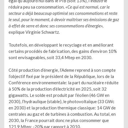
égal qu’aujourd’hui dans le PIB (soit 13%), l’industrie
réduira peu sa consommation.
«Ce qui est normal, car le
secteur a déjà beaucoup optimisé ses consommations et reste
le seul, pour le moment, à devoir maîtriser ses émissions de gaz
à effet de serre et donc ses consommations d’énergie»,
explique Virginie Schwartz.
Toutefois, en développant le recyclage et en améliorant
certains procédés de fabrication, des gains d’environ 10%
sont envisageables, soit 33,4 Mtep en 2030.
Côté production d’énergie, l’Ademe reprend à son compte
l’objectif fixé par le président de la République, lors de la
Conférence environnementale: la part du nucléaire réduite
à 50% de la production d’électricité en 2025, soit 32
gigawatts. Le solde est produit par l’éolien (46 GW en
2030), l’hydraulique (stable), le photovoltaïque (33 GWc
en 2030) et la production thermique classique: 14 GW de
centrales au gaz et de turbines à combustion. Au total, en
2030, la France pourrait donc ne plus consommer que
121,9 Mtep: -20% par rapport à 2010.