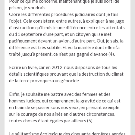
Pour ce qui me concerne, maintenant que je suis sorti de
prison, je voudrais :
Clore les différentes procédures judiciaires dont je fais
l’objet. Cela consistera, entre autres, à expliquer à ma juge
d’instruction qu’il existe une différence entre les attentats
du 11 septembre d’une part, et un citoyen qui se met
pacifiquement devant un avion, d’autre part. Oui, je sais, la
différence est très subtile. Et vu la manière dont elle m’a
traité jusqu’à présent, ce n’est pas gagné d’avance (4).
Ecrire un livre, car en 2012, nous disposons de tous les
détails scientifiques prouvant que la destruction du climat
de la terre provoquera un génocide.
Enfin, je souhaite me battre avec des femmes et des
hommes lucides, qui comprennent la gravité de ce qui est
en train de se passer sous nos yeux, en prenant exemple
sur le courage de nos aînés en d’autres circonstances,
toutes choses étant égales par ailleurs (5).
Le militantisme écologique des cinquante dernières années