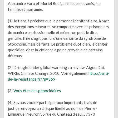
Alexandre Faro et Muriel Ruef, ainsi que mes amis, ma
famille, et mon amie.
(1) Je tiens à préciser que le personnel pénitentiaire, à part
des exceptions mineures, se comporte avec les prisonniers
de manière professionnelle et même, on peut le dire,
gentille. Il ne s’agit pas ici d’une variante du syndrome de
Stockholm, mais de faits. Le problème quotidien, le danger
quotidien, c’est la violence à peine croyable de certains
détenus.
(2) Drought under global warming : a review, Aiguo Dai,
WIREs Climate Change, 2010. Voir également
http://parti-
de-la-resistance.fr/?p=369
(3)
Vous êtes des génocidaires
(4) Si vous voulez participer aux importants frais de
justice, envoyez un chèque libellé au nom de Pierre-
Emmanuel Neurohr, 5 rue du Château d’eau, 57370