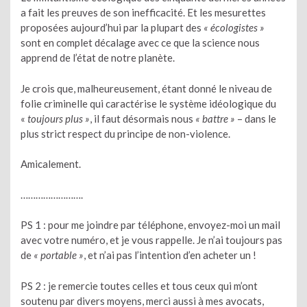
a fait les preuves de son inefficacité. Et les mesurettes
proposées aujourd’hui par la plupart des
« écologistes »
sont en complet décalage avec ce que la science nous
apprend de l’état de notre planète.
Je crois que, malheureusement, étant donné le niveau de
folie criminelle qui caractérise le système idéologique du
«
toujours plus »
, il faut désormais nous
« battre »
– dans le
plus strict respect du principe de non-violence.
Amicalement.
…………………….
PS 1 : pour me joindre par téléphone, envoyez-moi un mail
avec votre numéro, et je vous rappelle. Je n’ai toujours pas
de
« portable »
, et n’ai pas l’intention d’en acheter un !
PS 2 : je remercie toutes celles et tous ceux qui m’ont
soutenu par divers moyens, merci aussi à mes avocats,