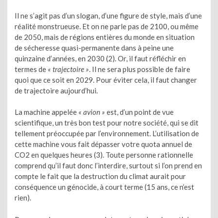
Il ne s’agit pas d’un slogan, d’une figure de style, mais d’une
réalité monstrueuse. Et on ne parle pas de 2100, ou même
de 2050, mais de régions entières du monde en situation
de sécheresse quasi-permanente dans à peine une
quinzaine d’années, en 2030 (2). Or, il faut réfléchir en
termes de
« trajectoire »
. Il ne sera plus possible de faire
quoi que ce soit en 2029. Pour éviter cela, il faut changer
de trajectoire aujourd’hui.
La machine appelée
« avion »
est, d’un point de vue
scientifique, un très bon test pour notre société, qui se dit
tellement préoccupée par l’environnement. L’utilisation de
cette machine vous fait dépasser votre quota annuel de
CO2 en quelques heures (3). Toute personne rationnelle
comprend qu’il faut donc l’interdire, surtout si l’on prend en
compte le fait que la destruction du climat aurait pour
conséquence un génocide, à court terme (15 ans, ce n’est
rien).