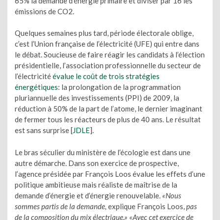
65% la demande d’énergie primaire et diviser par 16 les
émissions de CO2.
Quelques semaines plus tard, période électorale oblige,
c’est l’Union française de l’électricité (UFE) qui entre dans
le débat. Soucieuse de faire réagir les candidats à l’élection
présidentielle, l’association professionnelle du secteur de
l’électricité
évalue le coût de trois stratégies
énergétiques
: la prolongation de la programmation
pluriannuelle des investissements (PPI) de 2009, la
réduction à 50% de la part de l’atome, le dernier imaginant
de fermer tous les réacteurs de plus de 40 ans. Le résultat
est sans surprise [
JDLE
].
Le bras séculier du ministère de l’écologie est dans une
autre démarche. Dans son exercice de prospective,
l’agence présidée par François Loos évalue les effets d’une
politique ambitieuse mais réaliste de maîtrise de la
demande d’énergie et d’énergie renouvelable.
«Nous
sommes partis de la demande,
explique François Loos,
pas
de la composition du mix électrique.» «Avec cet exercice de