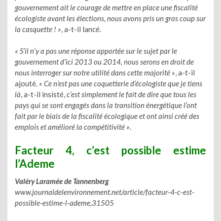
gouvernement ait le courage de mettre en place une fiscalité
écologiste avant les élections, nous avons pris un gros coup sur
la casquette ! »
, a-t-il lancé.
« S’il n’y a pas une réponse apportée sur le sujet par le
gouvernement d’ici 2013 ou 2014, nous serons en droit de
nous interroger sur notre utilité dans cette majorité »
, a-t-il
ajouté.
« Ce n’est pas une coquetterie d’écologiste que je tiens
là
, a-t-il insisté,
c’est simplement le fait de dire que tous les
pays qui se sont engagés dans la transition énergétique l’ont
fait par le biais de la fiscalité écologique et ont ainsi créé des
emplois et amélioré la compétitivité »
.
Facteur 4, c’est possible estime
l’Ademe
Valéry Laramée de Tannenberg
www.journaldelenvironnement.net/article/facteur-4-c-est-
possible-estime-l-ademe,31505