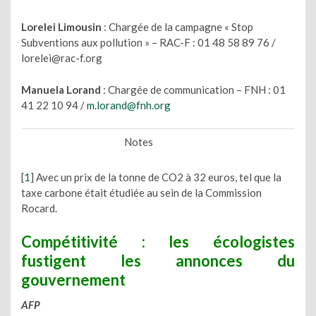
Lorelei Limousin
: Chargée de la campagne « Stop
Subventions aux pollution » – RAC-F : 01 48 58 89 76 /
lorelei@rac-f.org
Manuela Lorand
: Chargée de communication – FNH : 01
41 22 10 94 /
m.lorand@fnh.org
Notes
[
1
] Avec un prix de la tonne de CO2 à 32 euros, tel que la
taxe carbone était étudiée au sein de la Commission
Rocard.
Compétitivité : les écologistes
fustigent les annonces du
gouvernement
AFP