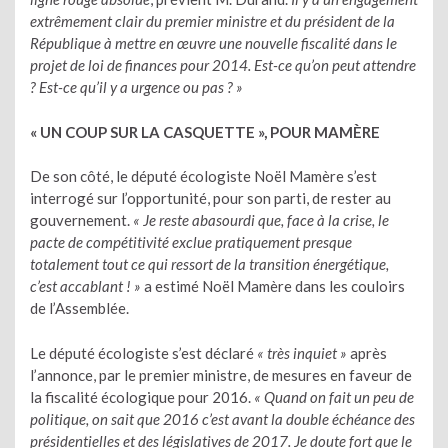
extrêmement clair du premier ministre et du président de la
République à mettre en œuvre une nouvelle fiscalité dans le
projet de loi de finances pour 2014. Est-ce qu’on peut attendre
? Est-ce qu’il y a urgence ou pas ? »
« UN COUP SUR LA CASQUETTE », POUR MAMÈRE
De son côté, le député écologiste Noël Mamère s’est
interrogé sur l’opportunité, pour son parti, de rester au
gouvernement.
« Je reste abasourdi que, face à la crise, le
pacte de compétitivité exclue pratiquement presque
totalement tout ce qui ressort de la transition énergétique,
c’est accablant ! »
a estimé Noël Mamère dans les couloirs
de l’Assemblée.
Le député écologiste s’est déclaré
« très inquiet »
après
l’annonce, par le premier ministre, de mesures en faveur de
la fiscalité écologique pour 2016.
« Quand on fait un peu de
politique, on sait que 2016 c’est avant la double échéance des
présidentielles et des législatives de 2017. Je doute fort que le