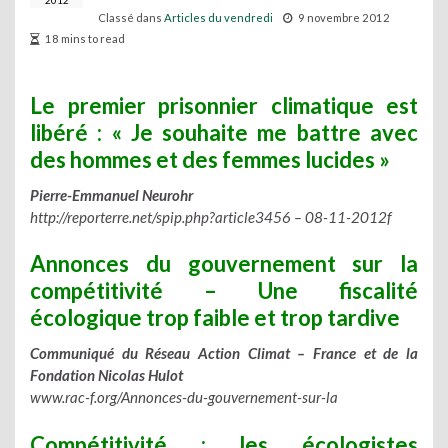
2012
Classé dans
Articles du vendredi
9 novembre 2012
18 mins to read
Le premier prisonnier climatique est
libéré : « Je souhaite me battre avec
des hommes et des femmes lucides »
Pierre-Emmanuel Neurohr
http://reporterre.net/spip.php?article3456 – 08-11-2012f
Annonces du gouvernement sur la
compétitivité – Une fiscalité
écologique trop faible et trop tardive
Communiqué du Réseau Action Climat – France et de la
Fondation Nicolas Hulot
www.rac-f.org/Annonces-du-gouvernement-sur-la
Compétitivité : les écologistes