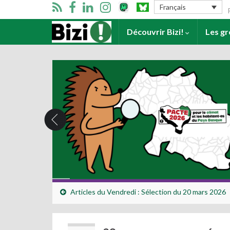
Se
Français
Accueil
Découvrir Bizi!
Les g
Articles du Vendredi : Sélection du 20 mars 2026