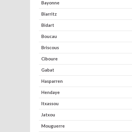
Bayonne
Biarritz
Bidart
Boucau
Briscous
Ciboure
Gabat
Hasparren
Hendaye
Itxassou
Jatxou
Mouguerre