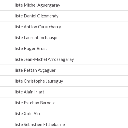
liste Michel Aguergaray
liste Daniel Olçomendy
liste Antton Curutcharry
liste Laurent Inchauspe
liste Roger Brust
liste Jean-Michel Arrossagaray
liste Pettan Ayçaguer
liste Christophe Jaureguy
liste Alain Iriart
liste Esteban Barneix
liste Xole Aire
liste Sébastien Etchebarne