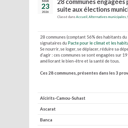
28 communes engagées pou
MAR
23
suite aux élections munic
2026
Classé dans
Accueil
,
Alternatives municipales
,
28 communes (comptant 56% des habitants du P
signataires du
Pacte pour le climat et les hab
Se nourrir, se loger, se déplacer, réduire sa d
d’agir : ces communes se sont engagées sur 19
améliorant le bien-être et la santé de tous.
Ces 28 communes, présentes dans les 3 provin
Aïcirits-Camou-Suhast
Ascarat
Banca