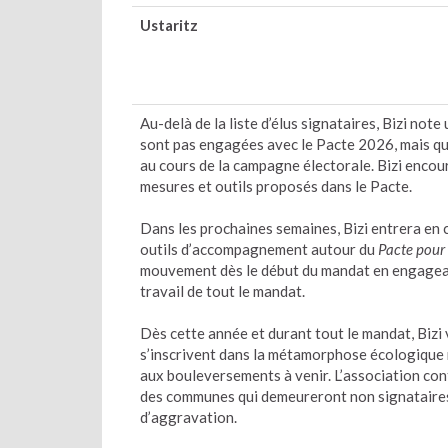
Ustaritz
Au-delà de la liste d’élus signataires, Bizi n
sont pas engagées avec le Pacte 2026, mais qui
au cours de la campagne électorale. Bizi enco
mesures et outils proposés dans le Pacte.
Dans les prochaines semaines, Bizi entrera en 
outils d’accompagnement autour du
Pacte pour 
mouvement dès le début du mandat en engageant
travail de tout le mandat.
Dès cette année et durant tout le mandat, Bizi 
s’inscrivent dans la métamorphose écologique n
aux bouleversements à venir. L’association cont
des communes qui demeureront non signataires 
d’aggravation.