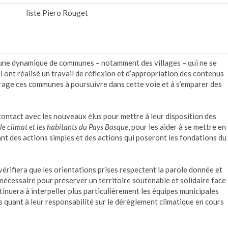
liste Piero Rouget
ote une dynamique de communes – notamment des villages – qui ne se
 ont réalisé un travail de réflexion et d’appropriation des contenus
urage ces communes à poursuivre dans cette voie et à s’emparer des
contact avec les nouveaux élus pour mettre à leur disposition des
le climat et les habitants du Pays Basque
, pour les aider à se mettre en
 des actions simples et des actions qui poseront les fondations du
vérifiera que les orientations prises respectent la parole donnée et
écessaire pour préserver un territoire soutenable et solidaire face
inuera à interpeller plus particulièrement les équipes municipales
quant à leur responsabilité sur le dérèglement climatique en cours