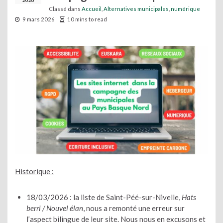
2026
Classé dans
Accueil
,
Alternatives municipales
,
numérique
9 mars 2026
10 mins to read
Historique :
18/03/2026 : la liste de Saint-Péé-sur-Nivelle,
Hats
berri / Nouvel élan
, nous a remonté une erreur sur
l’aspect bilingue de leur site. Nous nous en excusons et