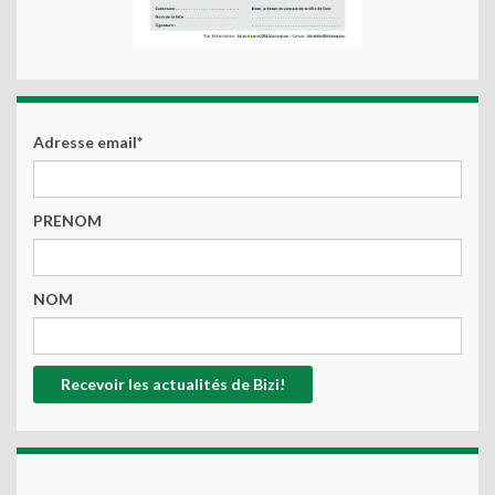
Adresse email*
PRENOM
NOM