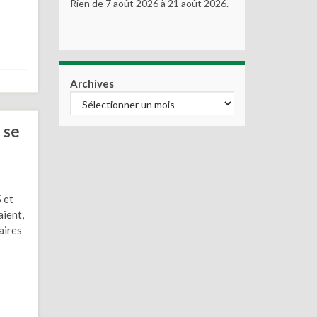
Rien de 7 août 2026 à 21 août 2026.
Archives
 se
 et
aient,
aires