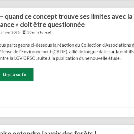
 – quand ce concept trouve ses limites avec la
ance » doit être questionnée
 janvier 2026
10 mins to read
us partageons ci-dessous la réaction du Collection d’Associations 
fense de l’Environnement (CADE), allié de longue date sur la mobili
ntre la LGV GPSO, suite à la publication d’une nouvelle étude.
Lire la suite
aire entendre la voix des forêts !