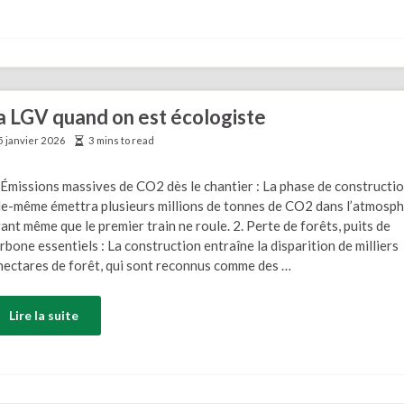
la LGV quand on est écologiste
5 janvier 2026
3 mins to read
 Émissions massives de CO2 dès le chantier : La phase de constructi
le-même émettra plusieurs millions de tonnes de CO2 dans l’atmosp
ant même que le premier train ne roule. 2. Perte de forêts, puits de
rbone essentiels : La construction entraîne la disparition de milliers
hectares de forêt, qui sont reconnus comme des …
Lire la suite