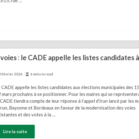
h15, rue …
oies : le CADE appelle les listes candidates à
0 février 2026
6 mins to read
 CADE appelle les listes candidates aux élections municipales des 15
 mars prochains à se positionner. Pour les maires qui se représenter
 CADE tiendra compte de leur réponse à l’appel d’Irun lancé par les m
Irun, Bayonne et Bordeaux en faveur de la modernisation des voies
istantes et des votes à la …
Lire la suite