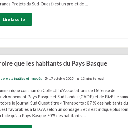
rands Projets du Sud-Ouest) est un projet de …
Lire la suite
croire que les habitants du Pays Basque
 projets inutiles et imposés
17 octobre 2025
13 mins to read
mmuniqué commun du Collectif d’Associations de Défense de
Environnement Pays Basque et Sud Landes (CADE) et de Bizi! Le sam
tobre le journal Sud Ouest titre « Transports : 87 % des habitants d
est favorables à la LGV, selon un sondage » et il est indiqué plus loi
article qu’au Pays Basque 70% des habitants …