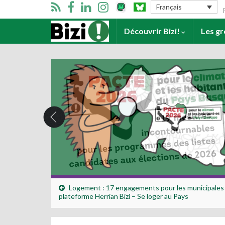
Se
Français
Accueil
Découvrir Bizi!
Les g
Logement : 17 engagements pour les municipales 
plateforme Herrian Bizi – Se loger au Pays