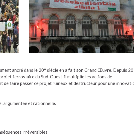
ument ancré dans le 20° siècle en a fait son Grand Œuvre. Depuis 20
rojet ferroviaire du Sud-Ouest, il multiplie les actions de
t de faire passer ce projet ruineux et destructeur pour une innovati
e, argumentée et rationnelle.
nséquences irréversibles