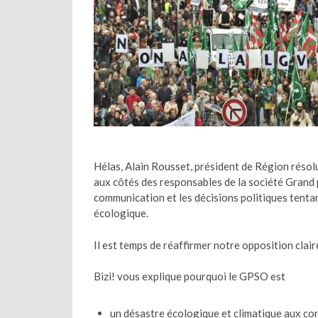
Hélas, Alain Rousset, président de Région résol
aux côtés des responsables de la société Grand p
communication et les décisions politiques tentan
écologique.
Il est temps de réaffirmer notre opposition clair
Bizi! vous explique pourquoi le GPSO est
un désastre écologique et climatique aux co