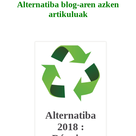
Alternatiba blog-aren azken
artikuluak
Alternatiba
2018 :