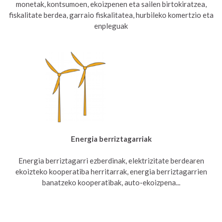
monetak, kontsumoen, ekoizpenen eta sailen birtokiratzea,
fiskalitate berdea, garraio fiskalitatea, hurbileko komertzio eta
enpleguak
Energia berriztagarriak
Energia berriztagarri ezberdinak, elektrizitate berdearen
ekoizteko kooperatiba herritarrak, energia berriztagarrien
banatzeko kooperatibak, auto-ekoizpena...