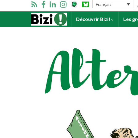
Se
Français
Accueil
Découvrir Bizi!
Les g