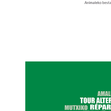
Animaleko besta 