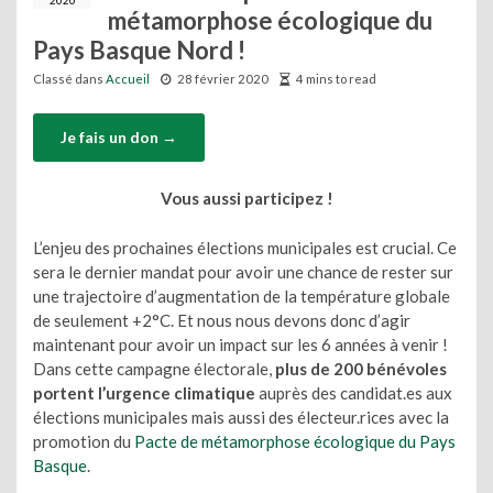
2020
métamorphose écologique du
Pays Basque Nord !
Classé dans
Accueil
28 février 2020
4 mins to read
Je fais un don →
Vous aussi participez !
L’enjeu des prochaines élections municipales est crucial. Ce
sera le dernier mandat pour avoir une chance de rester sur
une trajectoire d’augmentation de la température globale
de seulement +2°C. Et nous nous devons donc d’agir
maintenant pour avoir un impact sur les 6 années à venir !
Dans cette campagne électorale,
plus de 200 bénévoles
portent l’urgence climatique
auprès des candidat.es aux
élections municipales mais aussi des électeur.rices avec la
promotion du
Pacte de métamorphose écologique du Pays
Basque
.