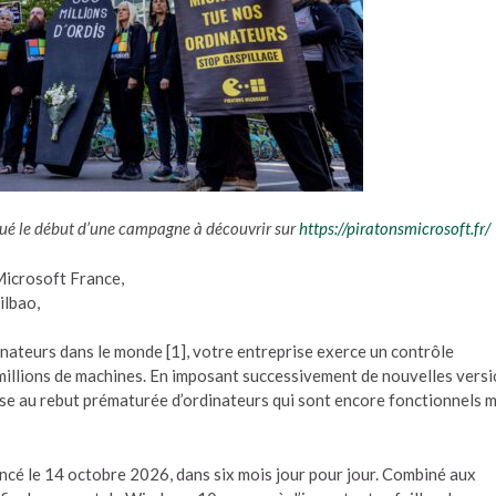
qué le début d’une campagne à découvrir sur
https://piratonsmicrosoft.fr/
 Microsoft France,
ilbao,
ateurs dans le monde [1], votre entreprise exerce un contrôle
 millions de machines. En imposant successivement de nouvelles vers
se au rebut prématurée d’ordinateurs qui sont encore fonctionnels m
ncé le 14 octobre 2026, dans six mois jour pour jour. Combiné aux