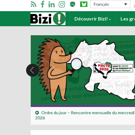
Se
Français
Accueil
Découvrir Bizi!
Les g
Ordre du jour – Rencontre mensuelle du mercredi
2026