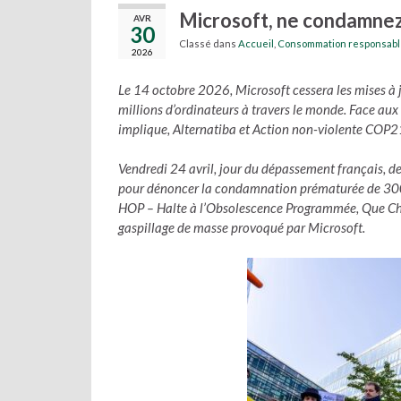
Microsoft, ne condamnez 
AVR
30
Classé dans
Accueil
,
Consommation responsable
2026
Le 14 octobre 2026, Microsoft cessera les mises à
millions d’ordinateurs à travers le monde. Face au
implique, Alternatiba et Action non-violente COP2
Vendredi 24 avril, jour du dépassement français, de
pour dénoncer la condamnation prématurée de 300 m
HOP – Halte à l’Obsolescence Programmée, Que Choi
gaspillage de masse provoqué par Microsoft.