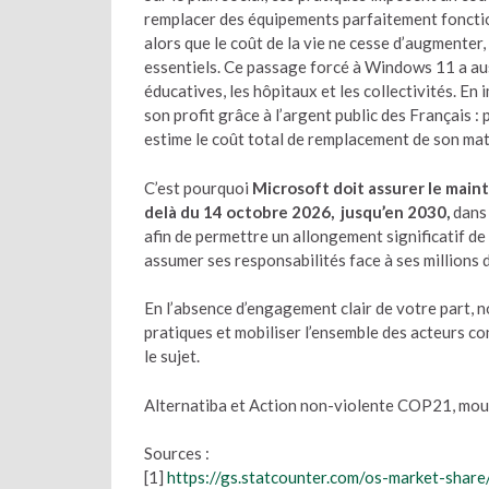
remplacer des équipements parfaitement fonction
alors que le coût de la vie ne cesse d’augmenter
essentiels. Ce passage forcé à Windows 11 a aus
éducatives, les hôpitaux et les collectivités. 
son profit grâce à l’argent public des Français :
estime le coût total de remplacement de son matér
C’est pourquoi
Microsoft doit assurer le main
delà du 14 octobre 2026, jusqu’en 2030,
dans 
afin de permettre un allongement significatif de
assumer ses responsabilités face à ses million
En l’absence d’engagement clair de votre part,
pratiques et mobiliser l’ensemble des acteurs con
le sujet.
Alternatiba et Action non-violente COP21, mouve
Sources :
[1]
https://gs.statcounter.com/os-market-shar