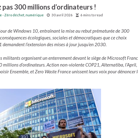
pas 300 millions d’ordinateurs !
 - Zéro déchet
,
numérique
30 avril 2026
6 mins to read
 jour de Windows 10, entraînant la mise au rebut prématurée de 300
x conséquences écologiques, sociales et démocratiques que ce choix
1 demandent l’extension des mises à jour jusqu’en 2030.
s militants organisent un enterrement devant le siège de Microsoft Franc
illions d’ordinateurs. Action non-violente COP21, Alternatiba, l’April,
sir Ensemble, et Zero Waste France unissent leurs voix pour dénoncer l