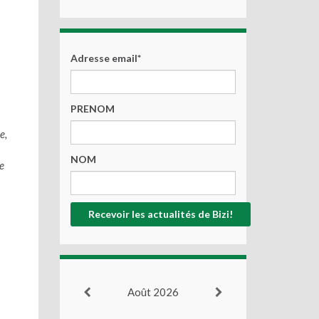
Adresse email*
PRENOM
e,
NOM
e
Août 2026