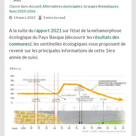
2022
Classé dans
Accueil
,
Alternatives municipales
,
Groupes thématiques
,
Suivi 2020-2026
14 mars 2022
3 mins to read
A la suite du
rapport 2021
sur l’état de la métamorphose
écologique du Pays Basque (découvrir les
résultats des
communes
), les sentinelles écologiques vous proposent de
revenir sur les principales informations de cette 1ère
année de suivi.