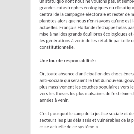
un statu quo dont nous ne voulons pas, et sembl
grandes catastrophes écologiques ou climatiques 
central de la campagne électorale et rester de m
planètes alors que nous n’en n’avons qu’une est l
actuelles. François Hollande n’échappe hélas pas 
mise à mal des grands équilibres écologiques et c
les générations à venir de les rétablir par telle o
constitutionnelle.
Une lourde responsabilité :
Or, toute absence d’anticipation des chocs énerg
anti-sociale qui seraient le fait du nouveau gou
plus massivement les couches populaires vers le 
vers les thèses les plus malsaines de l’extrême-d
années à venir.
C’est pourquoi le camp de la justice sociale et de
secteurs les plus délaissés et vulnérables de la 
crise actuelle de ce système. »