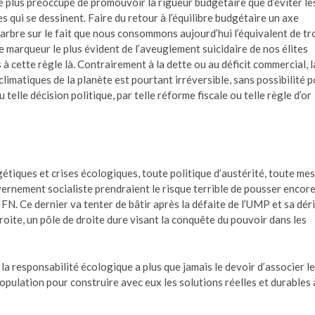
e plus préoccupé de promouvoir la rigueur budgétaire que d’éviter le
qui se dessinent. Faire du retour à l’équilibre budgétaire un axe
arbre sur le fait que nous consommons aujourd’hui l’équivalent de tr
e marqueur le plus évident de l’aveuglement suicidaire de nos élites
à cette règle là. Contrairement à la dette ou au déficit commercial, l
limatiques de la planète est pourtant irréversible, sans possibilité 
u telle décision politique, par telle réforme fiscale ou telle règle d’or
étiques et crises écologiques, toute politique d’austérité, toute me
vernement socialiste prendraient le risque terrible de pousser encor
FN. Ce dernier va tenter de bâtir après la défaite de l’UMP et sa dér
roite, un pôle de droite dure visant la conquête du pouvoir dans les
 la responsabilité écologique a plus que jamais le devoir d’associer l
population pour construire avec eux les solutions réelles et durables 