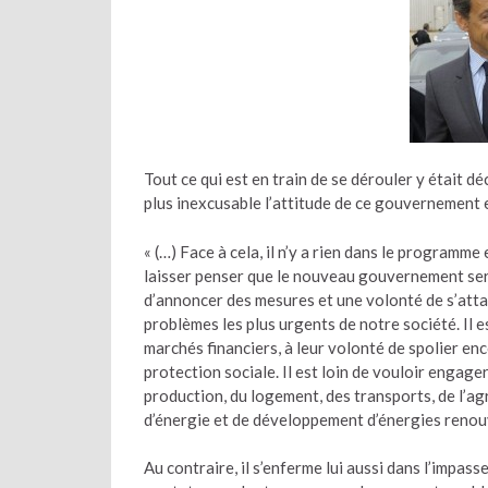
Tout ce qui est en train de se dérouler y était dé
plus inexcusable l’attitude de ce gouvernement et
« (…) Face à cela, il n’y a rien dans le programm
laisser penser que le nouveau gouvernement sera 
d’annoncer des mesures et une volonté de s’attaq
problèmes les plus urgents de notre société. Il e
marchés financiers, à leur volonté de spolier enc
protection sociale. Il est loin de vouloir engage
production, du logement, des transports, de l’ag
d’énergie et de développement d’énergies renou
Au contraire, il s’enferme lui aussi dans l’impass