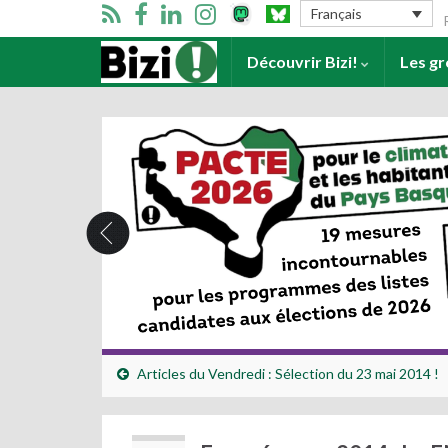
Se
Français
Accueil
Découvrir Bizi!
Les g
Articles du Vendredi : Sélection du 23 mai 2014 !