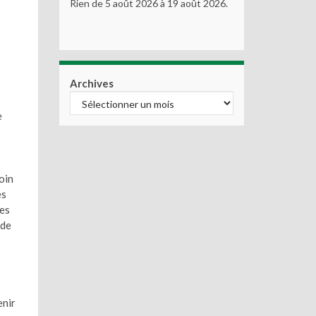
Rien de 5 août 2026 à 19 août 2026.
Archives
e
oin
es
des
 de
enir