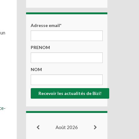
Adresse email*
 un
PRENOM
NOM
ce-
Août 2026