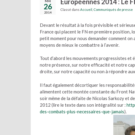
Européennes 2014 : Le FN
MAI
26
Classé dans
Accueil
,
Communiqués de presse
2014
Devant le résultat à la fois prévisible et séri
France qui placent le FN en première position, l
petit moment pour nous demander comment on a p
moyens de mieux le combattre à l’avenir.
Tout d’abord les mouvements progressistes et é
notre présence, sur notre efficacité et notre capa
droite, sur notre capacité ou non à répondre aux
Il faut également décortiquer les responsabilité
alimentent cette montée constante du Front Natio
soir même de la défaite de Nicolas Sarkozy et de 
2012 (lire le texte dans son intégralité sur :
http
des-combats-plus-necessaires-que-jamais
).