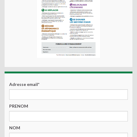
Adresse email*
PRENOM
NOM