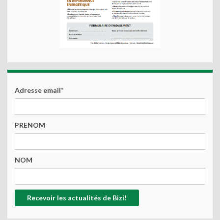
Adresse email*
PRENOM
NOM