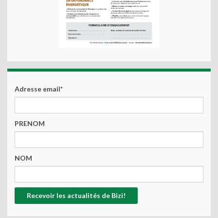
Adresse email*
PRENOM
NOM