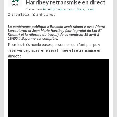
Harribey retransmise en direct
2016
Classé dans
Accueil
,
Conférences - débats
,
Travail
14 avril 2016
2 mins to read
La conférence publique « Einstein avait raison » avec Pierre
Larrouturou et Jean-Marie Harribey (sur le projet de Loi El
Khomri et la réforme du travail) de ce vendredi 15 avril à
19H00 à Bayonne est complète.
Pour les très nombreuses personnes qui n’ont pas pu y
réserver de places,
elle sera filmée et retransmise en
direct :