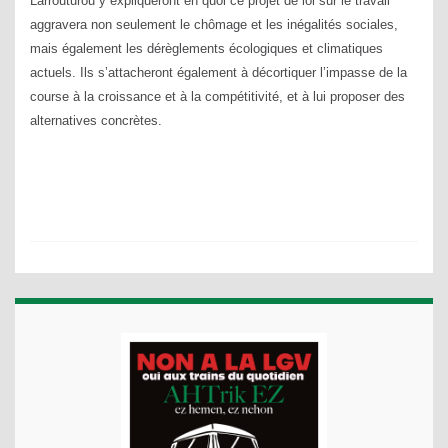
Larrouturou y expliqueront en quoi ce projet de loi sur le travail
aggravera non seulement le chômage et les inégalités sociales,
mais également les dérèglements écologiques et climatiques
actuels. Ils s’attacheront également à décortiquer l’impasse de la
course à la croissance et à la compétitivité, et à lui proposer des
alternatives concrètes.