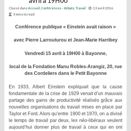
avril à 19H00
Classé dans
Accueil
,
Conférences - débats
,
Travail
13 avril 2016
3 mins to read
Conférence publique « Einstein avait raison »
avec Pierre Larrouturou et Jean-Marie Harribey
Vendredi 15 avril à 19H00 à Bayonne,
local de la Fondation Manu Robles-Arangiz, 20, rue
des Cordeliers dans le Petit Bayonne
En 1933, Albert Einstein expliquait que la cause
fondamentale de la crise de 1929 venait d’un mauvais
partage des gains de productivité réalisés grâce aux
nouvelles organisations du travail mises en place par
Taylor et Ford. Alors qu’entre 1900 et 1970, on a divisé
le temps de travail par deux, les néo-libéraux veulent
aujourd’hui donner plus de travail à ceux qui en ont