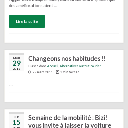
des améliorations aient …
Lire la suite
Changeons nos habitudes !!
MAR
29
Classé dans
Accueil
,
Alternatives au tout-routier
2011
29 mars 2011
1 min to read
. . .
Semaine de la mobilité : Bizi!
SEP
15
vous invite à laisser la voiture
2010