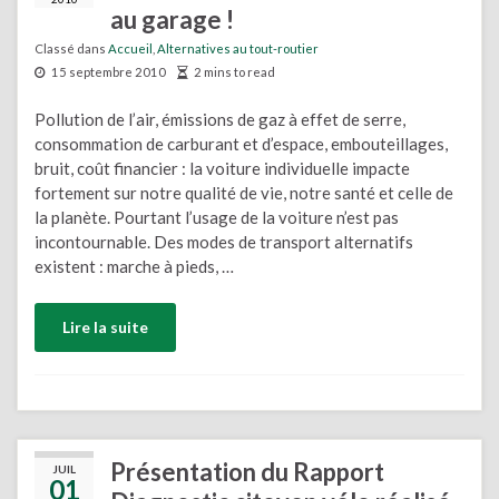
au garage !
Classé dans
Accueil
,
Alternatives au tout-routier
15 septembre 2010
2 mins to read
Pollution de l’air, émissions de gaz à effet de serre,
consommation de carburant et d’espace, embouteillages,
bruit, coût financier : la voiture individuelle impacte
fortement sur notre qualité de vie, notre santé et celle de
la planète. Pourtant l’usage de la voiture n’est pas
incontournable. Des modes de transport alternatifs
existent : marche à pieds, …
Lire la suite
Présentation du Rapport
JUIL
01