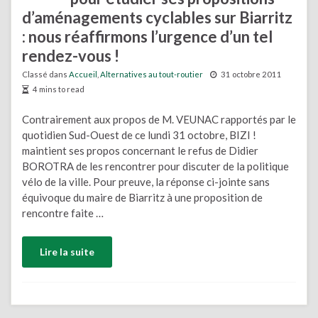
d’aménagements cyclables sur Biarritz
: nous réaffirmons l’urgence d’un tel
rendez-vous !
Classé dans
Accueil
,
Alternatives au tout-routier
31 octobre 2011
4 mins to read
Contrairement aux propos de M. VEUNAC rapportés par le
quotidien Sud-Ouest de ce lundi 31 octobre, BIZI !
maintient ses propos concernant le refus de Didier
BOROTRA de les rencontrer pour discuter de la politique
vélo de la ville. Pour preuve, la réponse ci-jointe sans
équivoque du maire de Biarritz à une proposition de
rencontre faite …
Lire la suite