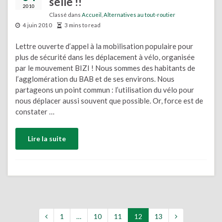
selle !!
2010
Classé dans
Accueil
,
Alternatives au tout-routier
4 juin 2010
3 mins to read
Lettre ouverte d’appel à la mobilisation populaire pour
plus de sécurité dans les déplacement à vélo, organisée
par le mouvement BIZI ! Nous sommes des habitants de
l’agglomération du BAB et de ses environs. Nous
partageons un point commun : l’utilisation du vélo pour
nous déplacer aussi souvent que possible. Or, force est de
constater …
Lire la suite
1
…
10
11
12
13