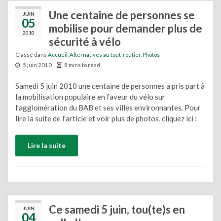
Une centaine de personnes se
JUIN
05
mobilise pour demander plus de
2010
sécurité à vélo
Classé dans
Accueil
,
Alternatives au tout-routier
,
Photos
5 juin 2010
8 mins to read
Samedi 5 juin 2010 une centaine de personnes a pris part à
la mobilisation populaire en faveur du vélo sur
l’agglomération du BAB et ses villes environnantes. Pour
lire la suite de l’article et voir plus de photos, cliquez ici :
Lire la suite
Ce samedi 5 juin, tou(te)s en
JUIN
04