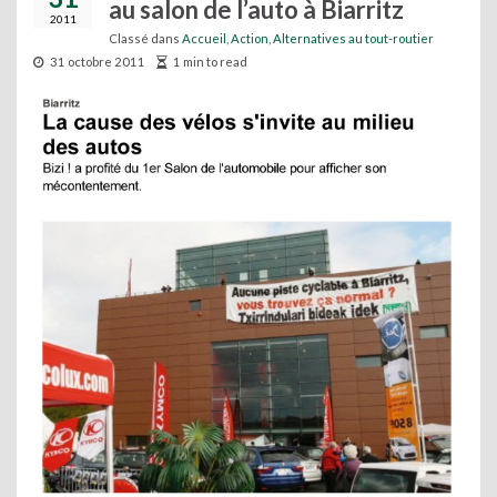
au salon de l’auto à Biarritz
2011
Classé dans
Accueil
,
Action
,
Alternatives au tout-routier
31 octobre 2011
1 min to read