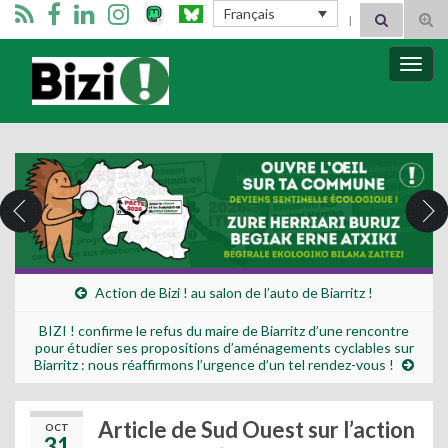
Search for:
Français
Tog
sear
for
Bizimugi
Bascu
la
navig
Action de Bizi ! au salon de l’auto de Biarritz !
BIZI ! confirme le refus du maire de Biarritz d’une rencontre
pour étudier ses propositions d’aménagements cyclables sur
Biarritz : nous réaffirmons l’urgence d’un tel rendez-vous !
Article de Sud Ouest sur l’action
OCT
31