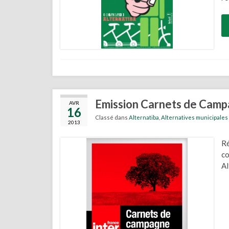
Emission Carnets de Campa
AVR
16
Classé dans
Alternatiba
,
Alternatives municipales
2013
Ré
c
A