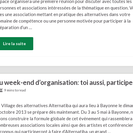
pace organisera une première réunion pour discuter avec toutes les
rsonnes et associations intéressées de la thématique en question. 
es une association mettant en pratique des alternatives dans votre
maine de compétence ou une personne motivée pour participer à la
éparation d’un …
Lire la suite
 week-end d’organisation: toi aussi, participe
9 mins to read
 Village des alternatives Alternatiba qui aura lieu à Bayonne le dim
octobre 2013 se prépare dès maintenant. Du 3 au 5 mai à Bayonne, 
lons construire la formule globale de cet événement qui rassemblera
mbreuses associations locales ainsi que des artistes et conférencie
connus qui participeront à faire d’Alternatiba, un grand …