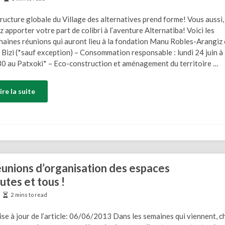
tructure globale du Village des alternatives prend forme! Vous aussi,
 apporter votre part de colibri à l’aventure Alternatiba! Voici les
haines réunions qui auront lieu à la fondation Manu Robles-Arangiz
l Bizi (*sauf exception) – Consommation responsable : lundi 24 juin à
0 au Patxoki* – Eco-construction et aménagement du territoire …
ire la suite
éunions d’organisation des espaces
tes et tous !
2 mins to read
se à jour de l’article: 06/06/2013 Dans les semaines qui viennent, 