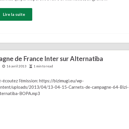
Lire la suite
gne de France Inter sur Alternatiba
16 avril 2013
1 min to read
-écoutez l’émission: https://bizimugi.eu/wp-
ontent/uploads/2013/04/13-04-15-Carnets-de-campagne-64-Bizi-
lternatiba-BOPA.mp3