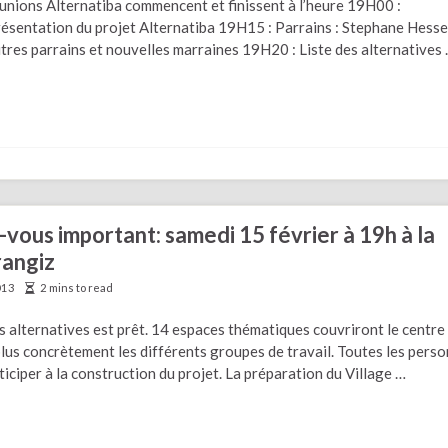
unions Alternatiba commencent et finissent à l’heure 19H00 :
ésentation du projet Alternatiba 19H15 : Parrains : Stephane Hesse
tres parrains et nouvelles marraines 19H20 : Liste des alternatives
vous important: samedi 15 février à 19h à la
rangiz
013
2 mins to read
s alternatives est prêt. 14 espaces thématiques couvriront le centre 
lus concrètement les différents groupes de travail. Toutes les pers
iciper à la construction du projet. La préparation du Village …