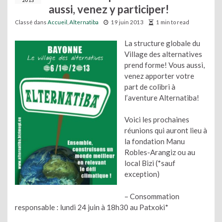
2013
aussi, venez y participer!
Classé dans
Accueil
,
Alternatiba
19 juin 2013
1 min to read
La structure globale du
Village des alternatives
prend forme! Vous aussi,
venez apporter votre
part de colibri à
l’aventure Alternatiba!
Voici les prochaines
réunions qui auront lieu à
la fondation Manu
Robles-Arangiz ou au
local Bizi (*sauf
exception)
– Consommation
responsable : lundi 24 juin à 18h30 au Patxoki*