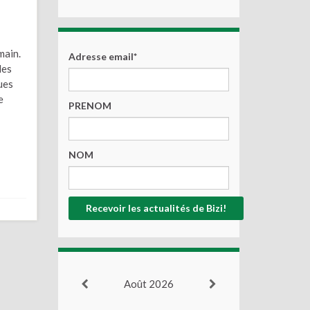
main.
Adresse email*
les
ues
e
PRENOM
NOM
Août 2026