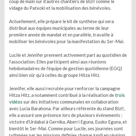
coup de main sur d’autres chantiers de Bizi! comme le
vidage du Patxoki et la mobilisation des bénévoles.
Actuellement, elle prépare le kit de synthèse qui sera
distribué aux équipes municipales au terme de leur
première année de mandat et en parallèle, travaille à
mobiliser les bénévoles pour la manifestation du 1er-Mai.
Lucile et Jennifer prennent activement part au quotidien de
l’association. Elles participent ainsi aux réunions
hebdomadaires de l’équipe de gestion quotidienne (EGQ)
ainsi bien sûr qu’à celles du groupe Hitza Hitz.
Jennifer, elle aussi recrutée pour renforcer la campagne
Hitza Hitz, a notamment contribué à la réalisation de
trois
vidéos
sur des initiatives communales en collaboration
avec Lucia Barahona. Par ailleurs référente du stand Bizi!,
elle a assuré une présence lors de plusieurs événements :
victoire d’Urdabai à Gernika, Aberri Eguna, Eusko Eguna, et
bientôt le 1er-Mai. Comme pour Lucile, ses journées sont
rythmées par les missions définies chaque lundi en réunion