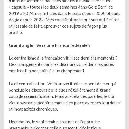
d’interdépendance dans des médias d’Euskal Herri: une
« capsule » toutes les deux semaines dans Goiz Berri de
2019 à 2024, des articles dans Enbata depuis 2020 et dans
Argia depuis 2022. Mes contributions sont surtout écrites,
et j’essaie de faire éprouver ces sujets de façon plus
proche.
Grand angle : Vers une France fédérale ?
Le centralisme à la française vit-il ses derniers moments ?
Des changements dans les discours voire dans les actes
montrent la possibilité d’un changement.
La décentralisation. Voilà un véritable serpent de mer qui
ponctue les discours politiques régulièrement à grand
coup de communication. Mais au-delà des paroles, le bon
vieux système jacobin demeure en place avec ses lourdeurs
et incapacités chroniques.
Néanmoins, le vent semble tourner et l’approche
pragmatique écorner celle purement idéologique.