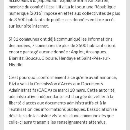
accessibles à la population
” explique Sofia van Setten,
membre du comité Hitza Hitz. La loi pour une République
numérique (2016) impose en effet aux collectivités de plus
de 3 500 habitants de publier ces données en libre accès
sur leur site internet.
Si 31 communes ont déjà communiqué les informations
demandées, 7 communes de plus de 3500 habitants n’ont
encore partagé aucune donnée : Anglet, Arcangues,
Biarritz, Boucau, Ciboure, Hendaye et Saint-Pée-sur-
Nivelle.
C’est pourquoi, conformément à ce qu’elle avait annoncé,
Bizi a saisi la Commission d’Accès aux Documents
Administratifs (CADA) ce mardi 18 mars. Cette autorité
administrative indépendante est chargée de veiller à la
liberté d’accès aux documents administratifs et à la
réutilisation des informations publiques. L’association se
désistera de la saisine vis-à-vis d’une commune dès que
celle-ci aura transmis les renseignements attendus.