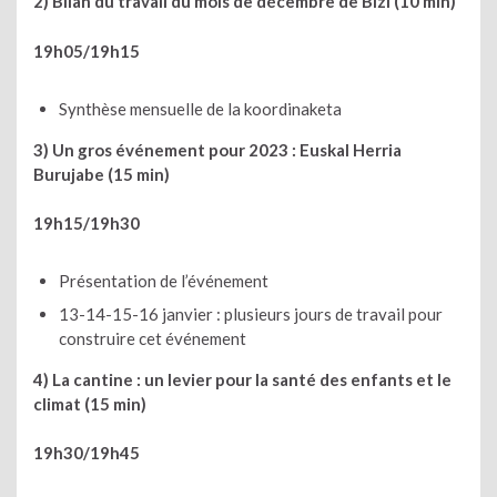
2) Bilan du travail du mois de décembre de Bizi (10 min)
19h05/19h15
Synthèse mensuelle de la koordinaketa
3) Un gros événement pour 2023 : Euskal Herria
Burujabe (15 min)
19h15/19h30
Présentation de l’événement
13-14-15-16 janvier : plusieurs jours de travail pour
construire cet événement
4) La cantine : un levier pour la santé des enfants et le
climat (15 min)
19h30/19h45